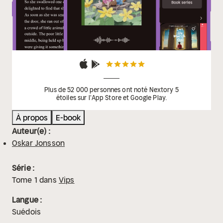
Plus de 52 000 personnes ont noté Nextory 5
étoiles sur l'App Store et Google Play.
À propos
E-book
Auteur(e) :
Oskar Jonsson
Série :
Tome
1
dans
Vips
Langue :
Suédois