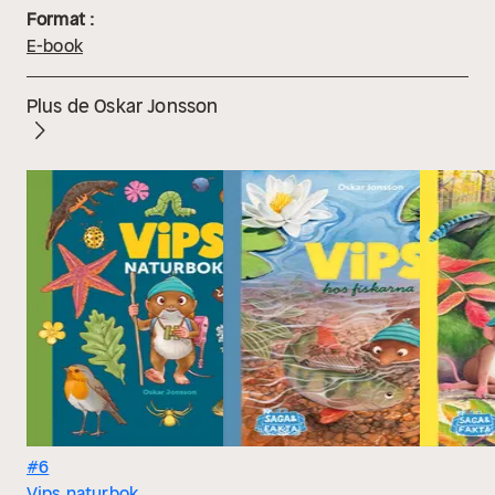
Format :
E-book
Plus de Oskar Jonsson
#6
Vips naturbok