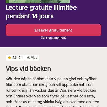
Lecture gratuite illimitée
pendant 14 jours
Essayer gratuitement
Sans engagement
4.6
(21)
Vips
Vips vid bäcken
Möt den näpna näbbmusen Vips, en glad och nyfiken
filur som älskar sin skog och vill upptäcka naturen
runtomkring. En vacker dag är Vips nere vid bäcken
och undersöker vad som flyter på vattnet och inte,
och råkar av misstag skicka iväg ett blad med en liten