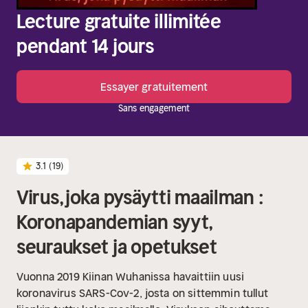
Lecture gratuite illimitée
pendant 14 jours
Essayer gratuitement
Sans engagement
3.1
(19)
Virus, joka pysäytti maailman :
Koronapandemian syyt,
seuraukset ja opetukset
Vuonna 2019 Kiinan Wuhanissa havaittiin uusi
koronavirus SARS-Cov-2, josta on sittemmin tullut