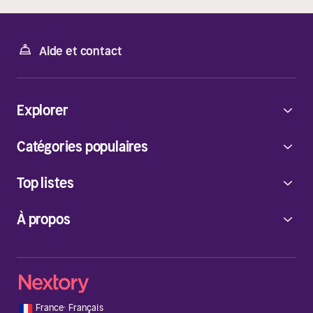
Aide et contact
Explorer
Catégories populaires
Top listes
À propos
🇫🇷
France
·
Français