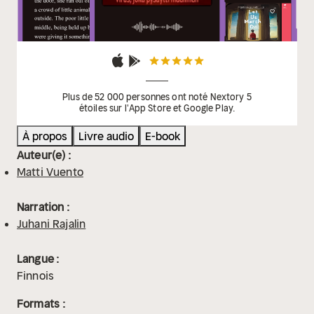
Plus de 52 000 personnes ont noté Nextory 5
étoiles sur l'App Store et Google Play.
À propos
Livre audio
E-book
Auteur(e) :
Matti Vuento
Narration :
Juhani Rajalin
Langue :
Finnois
Formats :