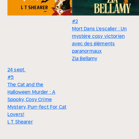
#2
Mort Dans L'escalier : Un
mystère cosy victorien
avec des éléments
paranormaux
Zia Bellamy
24 sept.
#5
The Cat and the
Halloween Murder : A
Spooky, Cosy Crime
Mystery, Purr-fect For Cat
Lovers!
L T Shearer