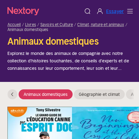
Essayer
Accueil
Livres
Savoirs et Culture
Climat, nature et animaux
Animaux domestiques
Animaux domestiques
Explorez le monde des animaux de compagnie avec notre
collection d'histoires touchantes, de conseils d'experts et de
connaissances sur leur comportement, leur soin et leur
dressage.
Animaux domestiques
Géographie et climat
Ani