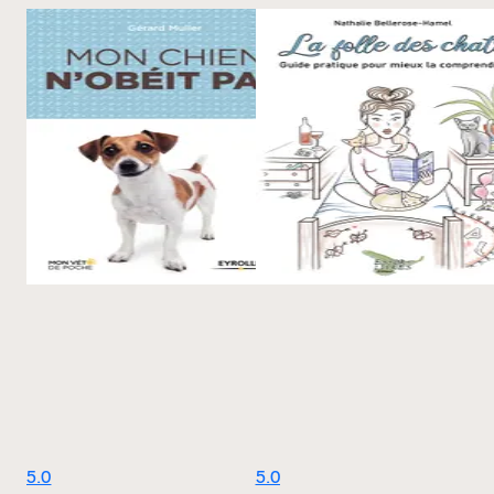
5.0
5.0