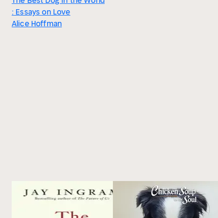
The Best Dog in the World
: Essays on Love
Alice Hoffman