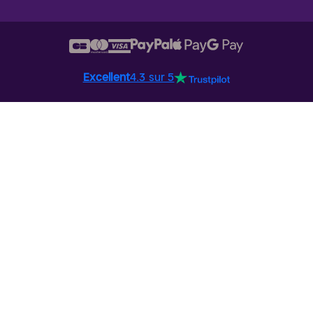
Excellent
4.3 sur 5