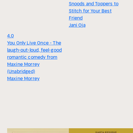
Snoods and Toppers to
Stitch for Your Best
Friend
Jani Oja
4.0
You Only Live Once - The
laugh-out-loud, feel-good
romantic comedy from
Maxine Morrey
(Unabridged)
Maxine Morrey