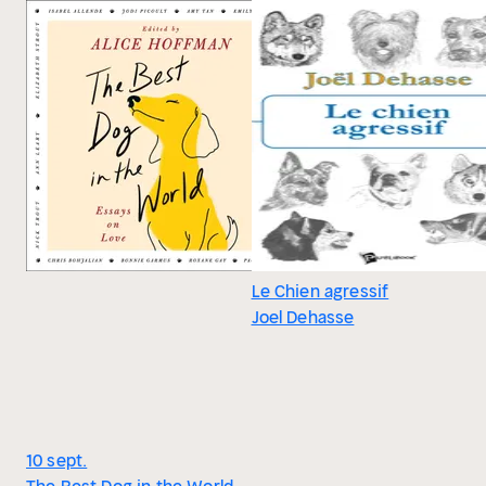
Le Chien agressif
Joel Dehasse
10 sept.