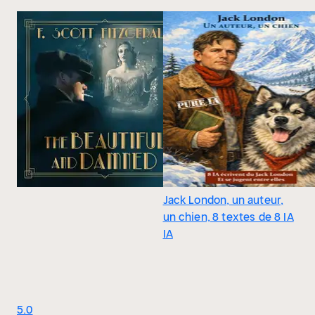
Jack London, un auteur,
un chien, 8 textes de 8 IA
IA
5.0