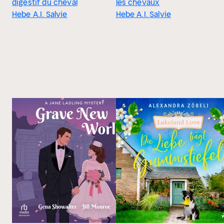
digestif du cheval
les chevaux
Hebe A.I. Salvie
Hebe A.I. Salvie