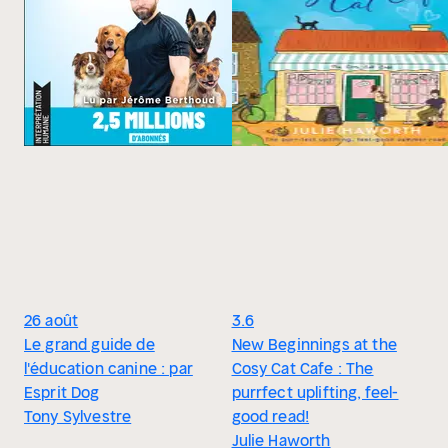
26 août
3.6
Le grand guide de
New Beginnings at the
l'éducation canine : par
Cosy Cat Cafe : The
Esprit Dog
purrfect uplifting, feel-
Tony Sylvestre
good read!
Julie Haworth