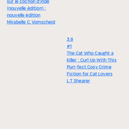
sur le cochon d'inde
(nouvelle édition) :
nouvelle édition
Mirabelle C. Vomscheid
3.8
#1
The Cat Who Caught a
Killer : Curl Up With This
Purr-fect Cosy Crime
Fiction for Cat Lovers
L T Shearer