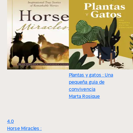
Plantas y gatos : Una
pequeña guía de
convivencia
Marta Rosique
4.0
Horse Miracles :