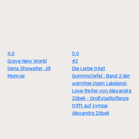
4.0
5.0
Grave New World
#2
Gena Showalter, Jill
Die Liebe trägt
Monroe
Gummistiefel : Band 2 der
warmherzigen Lakeland-
Love-Reihe von Alexandra
Zöbeli - Großstadtpflanze
trifft auf sympa
Alexandra Zöbeli