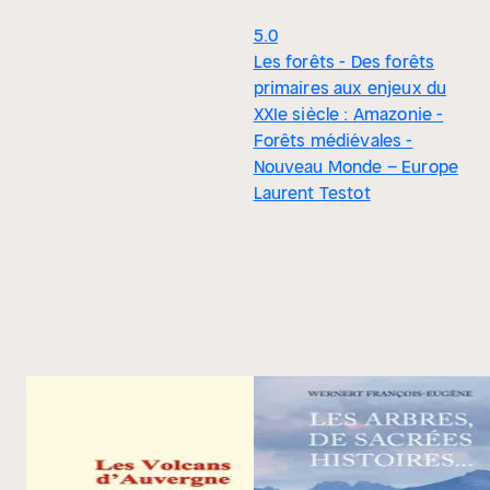
5.0
Les forêts - Des forêts
primaires aux enjeux du
XXIe siècle : Amazonie -
Forêts médiévales -
Nouveau Monde – Europe
Laurent Testot