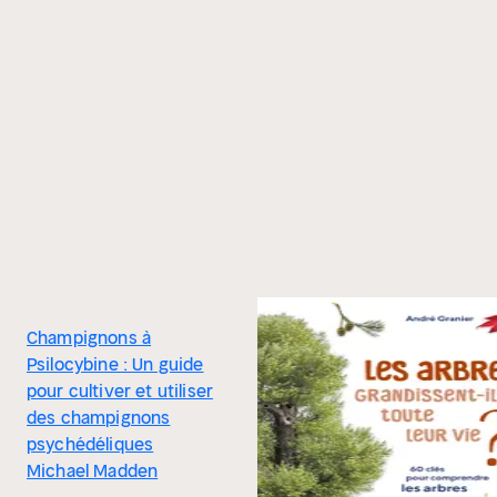
Champignons à
Psilocybine : Un guide
pour cultiver et utiliser
des champignons
psychédéliques
Michael Madden