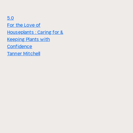
5.0
For the Love of
Houseplants : Caring for &
Keeping Plants with
Confidence
Tanner Mitchell