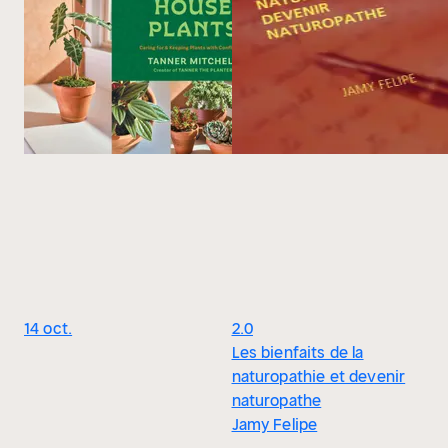
14 oct.
2.0
Les bienfaits de la
naturopathie et devenir
naturopathe
Jamy Felipe