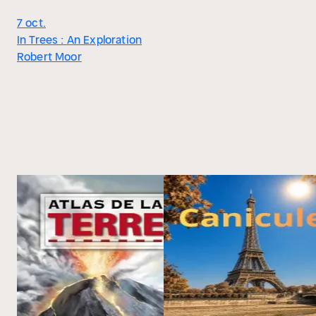
7 oct.
In Trees : An Exploration
Robert Moor