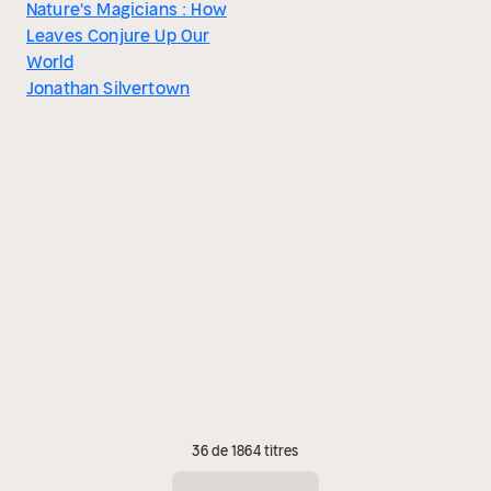
Nature's Magicians : How
Leaves Conjure Up Our
World
Jonathan Silvertown
36 de 1864 titres