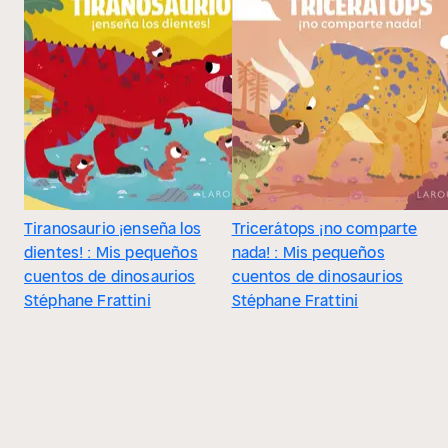
Tiranosaurio ¡enseña los
Tricerátops ¡no comparte
dientes! : Mis pequeños
nada! : Mis pequeños
cuentos de dinosaurios
cuentos de dinosaurios
Stéphane Frattini
Stéphane Frattini