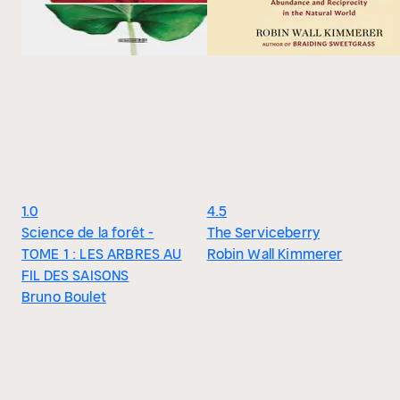
1.0
4.5
Science de la forêt -
The Serviceberry
TOME 1 : LES ARBRES AU
Robin Wall Kimmerer
FIL DES SAISONS
Bruno Boulet