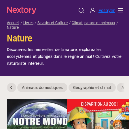
Essayer
Accueil
Livres
Savoirs et Culture
Climat, nature et animaux
Nature
Nature
Découvrez les merveilles de la nature, explorez les
écosystèmes et plongez dans le règne animal ! Cultivez votre
naturaliste intérieur.
Animaux domestiques
Géographie et climat
Ani