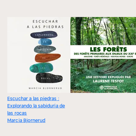
Escuchar a las piedras :
Explorando la sabiduría de
las rocas
Marcia Bjornerud