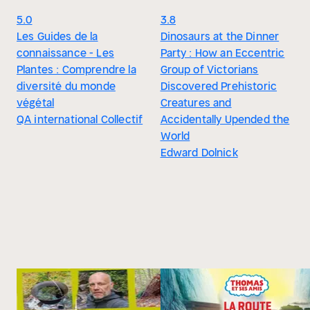
5.0
3.8
Les Guides de la
Dinosaurs at the Dinner
connaissance - Les
Party : How an Eccentric
Plantes : Comprendre la
Group of Victorians
diversité du monde
Discovered Prehistoric
végétal
Creatures and
QA international Collectif
Accidentally Upended the
World
Edward Dolnick