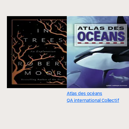
Atlas des océans
QA international Collectif