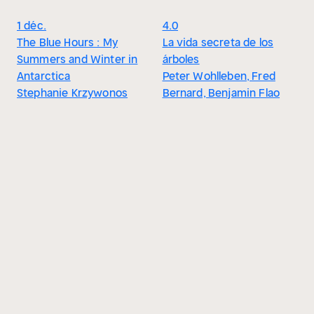
1 déc.
4.0
The Blue Hours : My
La vida secreta de los
Summers and Winter in
árboles
Antarctica
Peter Wohlleben, Fred
Stephanie Krzywonos
Bernard, Benjamin Flao