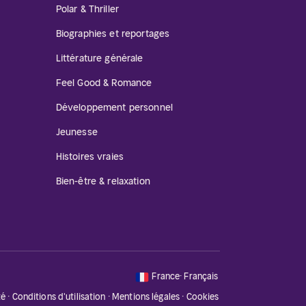
Polar & Thriller
Biographies et reportages
Littérature générale
Feel Good & Romance
Développement personnel
Jeunesse
Histoires vraies
Bien-être & relaxation
🇫🇷
France
·
Français
té
·
Conditions d'utilisation
·
Mentions légales
·
Cookies