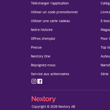
Télécharger l'application
Catég
Utiliser un code promotionnel
Livre
Utiliser une carte cadeau
E-boo
Notre histoire
Magaz
Offres d'emploi
Pour 
Presse
Top li
Nextory One
Auteu
Rejoignez-nous
Narra
Service aux actionnaires
Série 
Copyright © 2026 Nextory AB