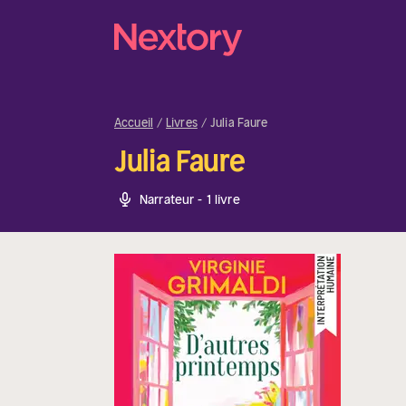
Accueil
Livres
Julia Faure
Julia Faure
Narrateur - 1 livre