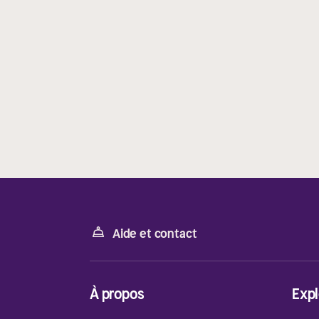
Aide et contact
À propos
Expl