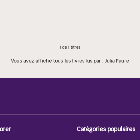
1 de 1 titres
Vous avez affiché tous les livres lus par : Julia Faure
orer
Catégories populaires