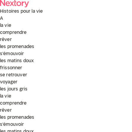
Histoires pour
la vie
A
la vie
comprendre
rêver
les promenades
s'émouvoir
les matins doux
frissonner
se retrouver
voyager
les jours gris
la vie
comprendre
rêver
les promenades
s'émouvoir
les matins doux