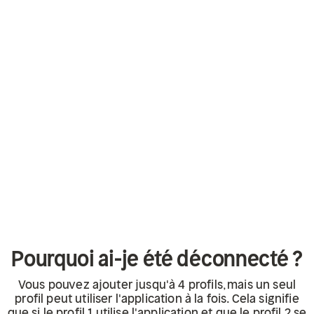
Pourquoi ai-je été déconnecté ?
Vous pouvez ajouter jusqu'à 4 profils, mais un seul
profil peut utiliser l'application à la fois. Cela signifie
que si le profil 1 utilise l'application et que le profil 2 se