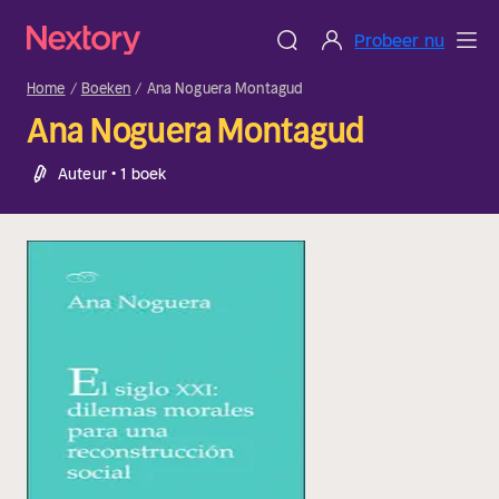
Probeer nu
Home
Boeken
Ana Noguera Montagud
Ana Noguera Montagud
Auteur • 1 boek