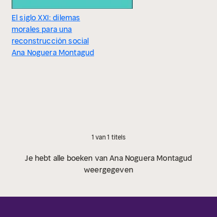
El siglo XXI: dilemas
morales para una
reconstrucción social
Ana Noguera Montagud
1 van 1 titels
Je hebt alle boeken van Ana Noguera Montagud
weergegeven