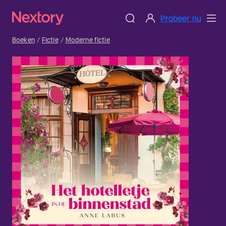
Probeer nu
Boeken
Fictie
Moderne fictie