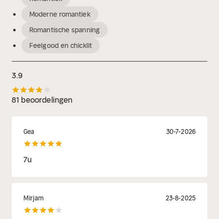
Moderne romantiek
Romantische spanning
Feelgood en chicklit
3.9
81 beoordelingen
Gea
30-7-2026
7u
Mirjam
23-8-2025