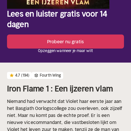
Lees en luister gratis voor 14
dagen
Probeer nu gratis
Opzeggen wanneer je maar wilt
4.7
(194)
Fourth Wing
Iron Flame 1 : Een ijzeren vlam
Niemand had verwacht dat Violet haar eerste jaar aan
het Basgiath Oorlogscollege zou overleven, ook zijzelf
niet. Maar nu komt pas de echte proef. Er is een
nieuwe vicecommandant, die vastbesloten lijkt om
Violet het leven zuur te maken, tenzij ze de man van