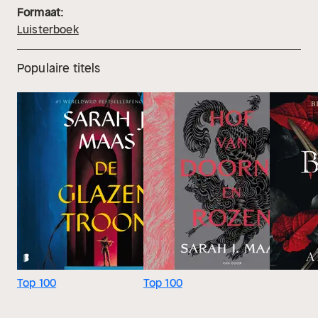
Formaat:
Luisterboek
Populaire titels
Top 100
Top 100