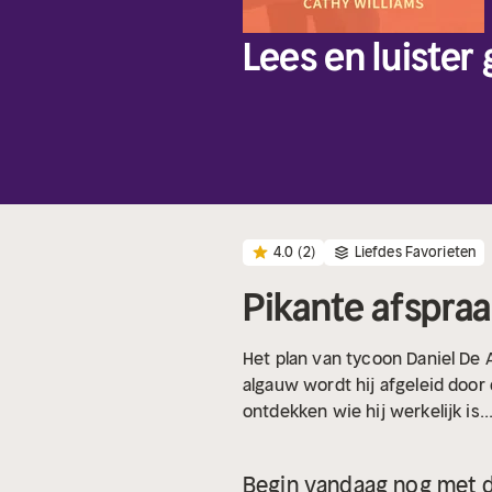
Lees en luister
4.0
(2)
Liefdes Favorieten
Pikante afspra
Het plan van tycoon Daniel De An
algauw wordt hij afgeleid door
ontdekken wie hij werkelijk is..
Begin vandaag nog met d