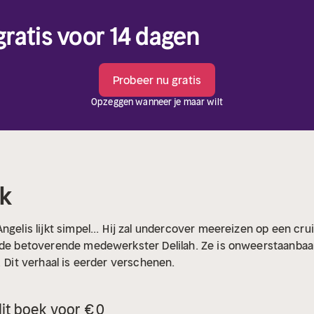
 gratis voor 14 dagen
Probeer nu gratis
Opzeggen wanneer je maar wilt
ak
gelis lijkt simpel...
Hij zal undercover meereizen op een cruis
 de betoverende medewerkster Delilah. Ze is onweerstaanbaar
.
Dit verhaal is eerder verschenen.
it boek voor € 0