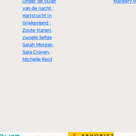
Onder de sluier
Margery H
van de nacht ;
Hartstocht in
Griekenland ;
Zoute tranen,
zwoele liefde
Sarah Morgan,
Sara Craven,
Michelle Reid