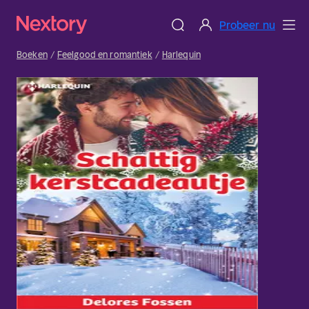
Probeer nu
Boeken
Feelgood en romantiek
Harlequin