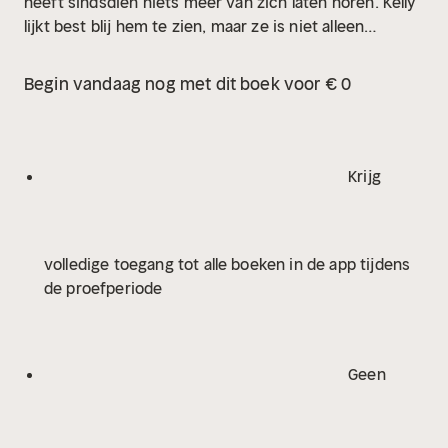
heeft sindsdien niets meer van zich laten horen. Kelly
lijkt best blij hem te zien, maar ze is niet alleen…
Begin vandaag nog met dit boek voor € 0
Krijg
volledige toegang tot alle boeken in de app tijdens
de proefperiode
Geen