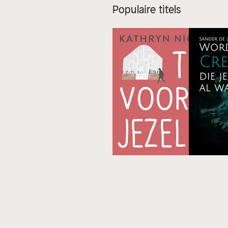
Populaire titels