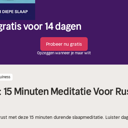
 gratis voor 14 dagen
Probeer nu gratis
Opzeggen wanneer je maar wilt
ulness
: 15 Minuten Meditatie Voor Ru
rust met deze 15 minuten durende slaapmeditatie. Luister dag