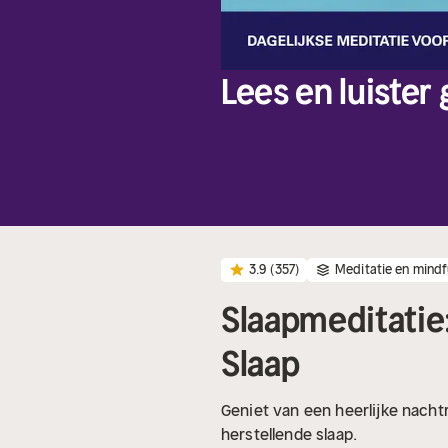
Lees en luister
3.9
(357)
Meditatie en mindf
Slaapmeditatie
Slaap
Geniet van een heerlijke nacht
herstellende slaap.