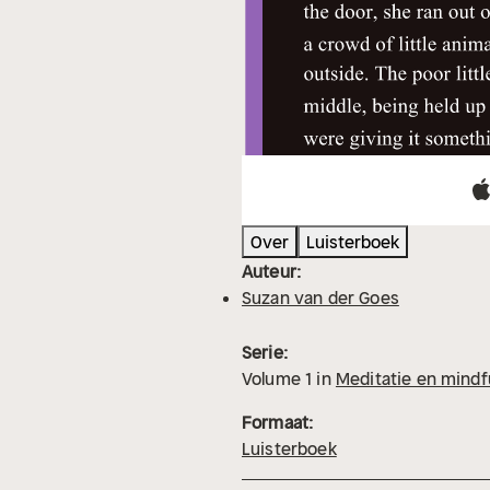
Over
Luisterboek
Auteur:
Suzan van der Goes
Serie:
Volume
1
in
Meditatie en mindf
Formaat:
Luisterboek