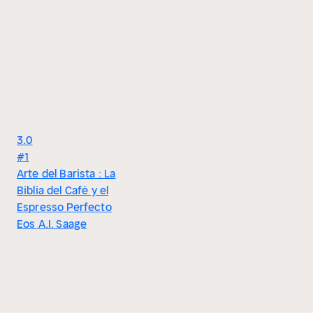
3.0
#1
Arte del Barista : La
Biblia del Café y el
Espresso Perfecto
Eos A.I. Saage