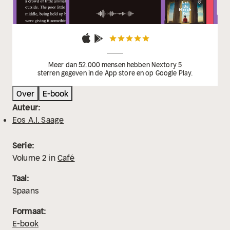
Meer dan 52.000 mensen hebben Nextory 5
sterren gegeven in de App store en op Google Play.
Over
E-book
Auteur:
Eos A.I. Saage
Serie:
Volume
2
in
Café
Taal:
Spaans
Formaat:
E-book