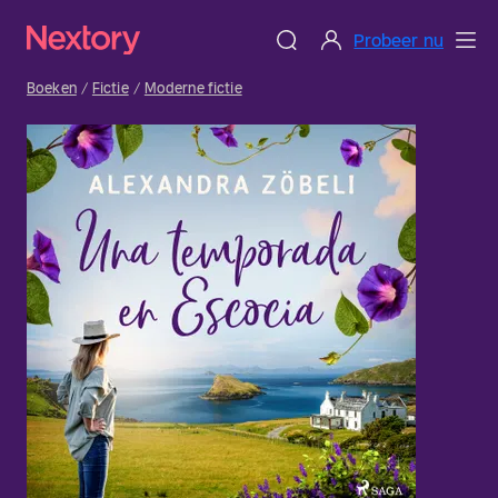
Probeer nu
Boeken
Fictie
Moderne fictie