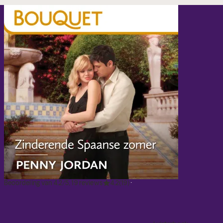
Beoordeling van 4.2/5, 19 reviews
4.2
(19)