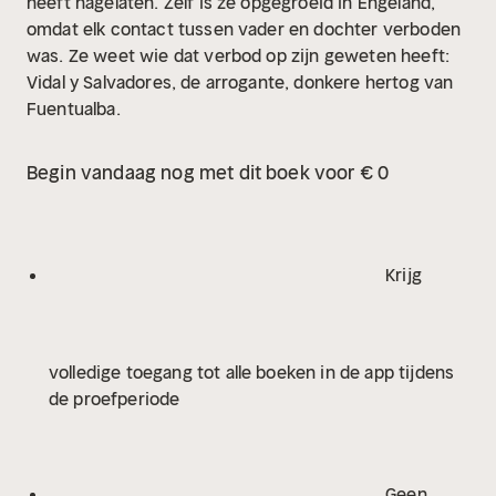
heeft nagelaten. Zelf is ze opgegroeid in Engeland,
omdat elk contact tussen vader en dochter verboden
was. Ze weet wie dat verbod op zijn geweten heeft:
Vidal y Salvadores, de arrogante, donkere hertog van
Fuentualba.
Begin vandaag nog met dit boek voor € 0
Krijg
volledige toegang tot alle boeken in de app tijdens
de proefperiode
Geen