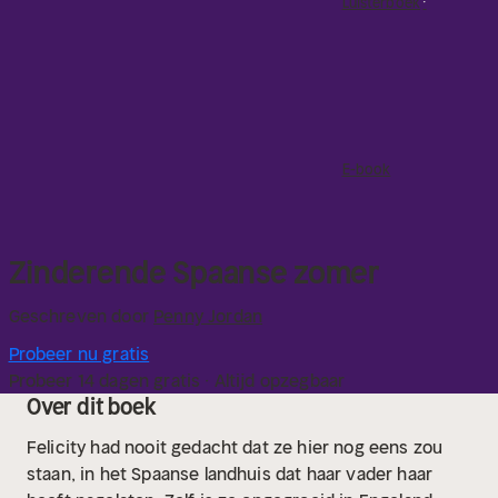
Luisterboek
E-book
Zinderende Spaanse zomer
Geschreven door
Penny Jordan
Probeer nu gratis
Probeer 14 dagen gratis · Altijd opzegbaar
Over dit boek
Felicity had nooit gedacht dat ze hier nog eens zou
staan, in het Spaanse landhuis dat haar vader haar