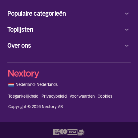
waardoor we haar niet snel zullen vergeten.
Populaire categorieën
Toplijsten
Over ons
🇳🇱
Nederland
·
Nederlands
Toegankelijkheid
·
Privacybeleid
·
Voorwaarden
·
Cookies
Copyright © 2026 Nextory AB