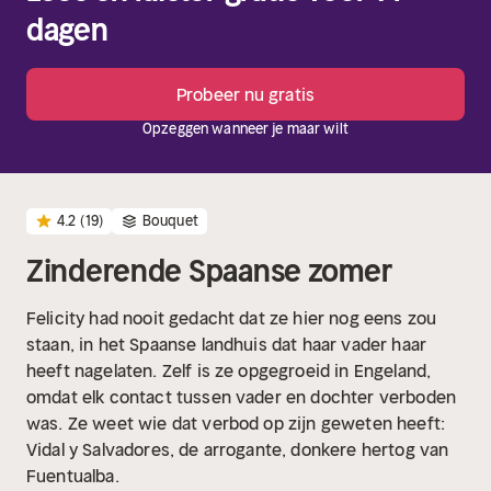
dagen
Probeer nu gratis
Opzeggen wanneer je maar wilt
4.2
(19)
Bouquet
Zinderende Spaanse zomer
Felicity had nooit gedacht dat ze hier nog eens zou
staan, in het Spaanse landhuis dat haar vader haar
heeft nagelaten. Zelf is ze opgegroeid in Engeland,
omdat elk contact tussen vader en dochter verboden
was. Ze weet wie dat verbod op zijn geweten heeft:
Vidal y Salvadores, de arrogante, donkere hertog van
Fuentualba.