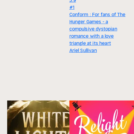
3.9
#1
Conform : For fans of The
Hunger Games - a
compulsive dystopian
romance with a love
triangle at its heart
Ariel Sullivan