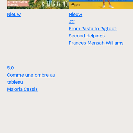
Nieuw
Nieuw
#2
From Pasta to Pigfoot:
Second Helpings
Frances Mensah Williams
5.0
Comme une ombre au
tableau
Maloria Cassis