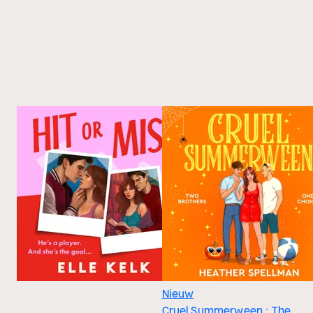
Nieuw
Cruel Summerween : The