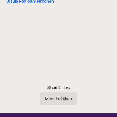
Ursula Pohjolan-Pirhonen
36 van 85 titels
Meer bekijken