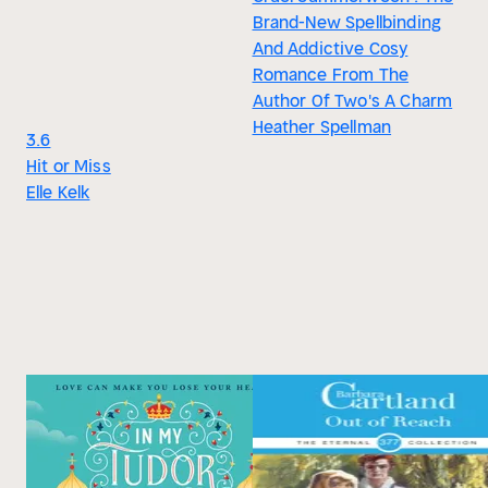
Brand-New Spellbinding
And Addictive Cosy
Romance From The
Author Of Two's A Charm
Heather Spellman
3.6
Hit or Miss
Elle Kelk