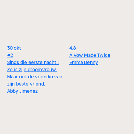
30 okt
4.8
#2
A Vow Made Twice
Sinds die eerste nacht :
Emma Denny
Ze is zijn droomvrouw.
Maar ook de vriendin van
zijn beste vriend.
Abby Jimenez