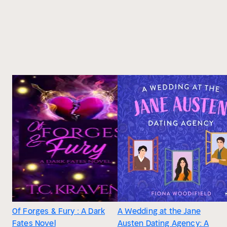
Of Forges & Fury : A Dark
A Wedding at the Jane
Fates Novel
Austen Dating Agency: A