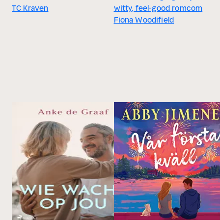
TC Kraven
witty, feel-good romcom
Fiona Woodifield