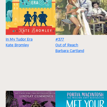
In My Tudor Era
#377
Kate Bromley
Out of Reach
Barbara Cartland