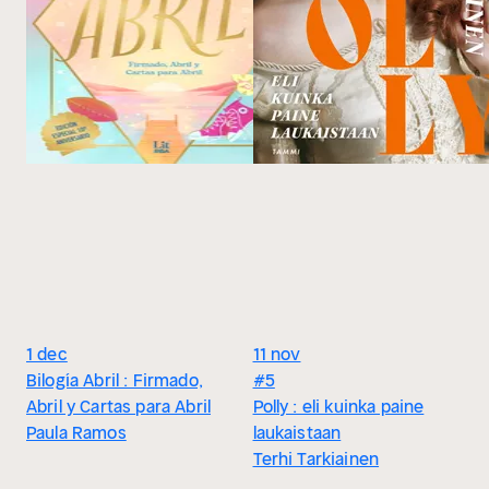
1 dec
11 nov
Bilogía Abril : Firmado,
#5
Abril y Cartas para Abril
Polly : eli kuinka paine
Paula Ramos
laukaistaan
Terhi Tarkiainen