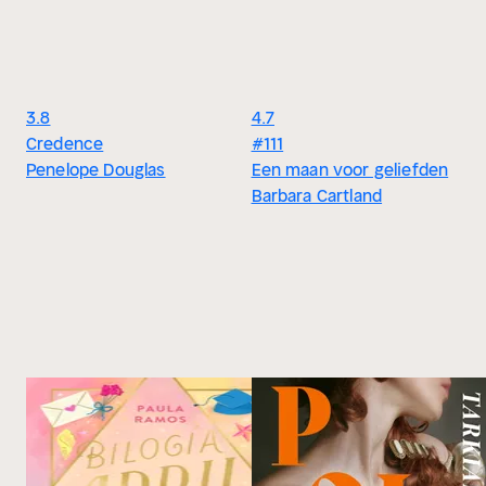
3.8
4.7
Credence
#111
Penelope Douglas
Een maan voor geliefden
Barbara Cartland