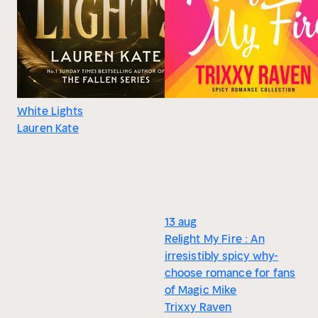
White Lights
Lauren Kate
13 aug
Relight My Fire : An
irresistibly spicy why-
choose romance for fans
of Magic Mike
Trixxy Raven