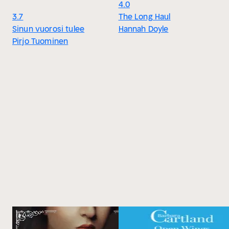
4.0
3.7
The Long Haul
Sinun vuorosi tulee
Hannah Doyle
Pirjo Tuominen