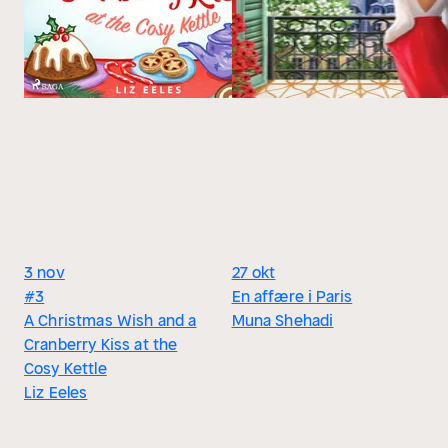
3 nov
27 okt
#3
En affære i Paris
A Christmas Wish and a
Muna Shehadi
Cranberry Kiss at the
Cosy Kettle
Liz Eeles