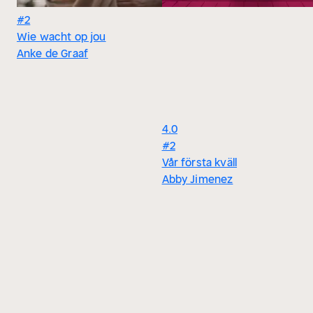
#2
Wie wacht op jou
Anke de Graaf
4.0
#2
Vår första kväll
Abby Jimenez