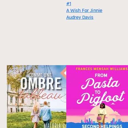
#1
A Wish For Jinnie
Audrey Davis