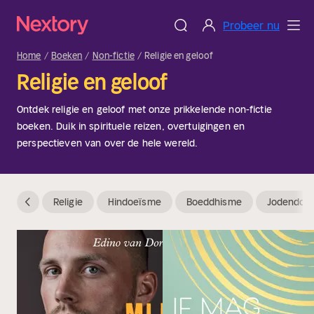
Probeer nu
Home
Boeken
Non-fictie
Religie en geloof
Religie en geloof
Ontdek religie en geloof met onze prikkelende non-fictie
boeken. Duik in spirituele reizen, overtuigingen en
perspectieven van over de hele wereld.
Religie
Hindoeïsme
Boeddhisme
Jodendom