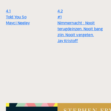
4.1
4.2
Told You So
#1
Mayci Neeley
Nimmernacht : Nooit
terugdeinzen. Nooit bang
zijn. Nooit vergeten.
Jay Kristoff