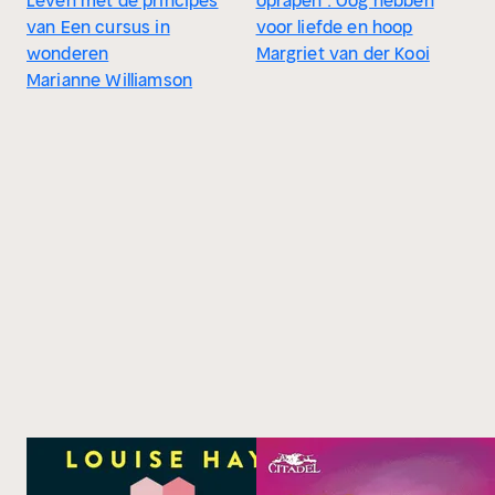
Leven met de principes
oprapen : Oog hebben
van Een cursus in
voor liefde en hoop
wonderen
Margriet van der Kooi
Marianne Williamson