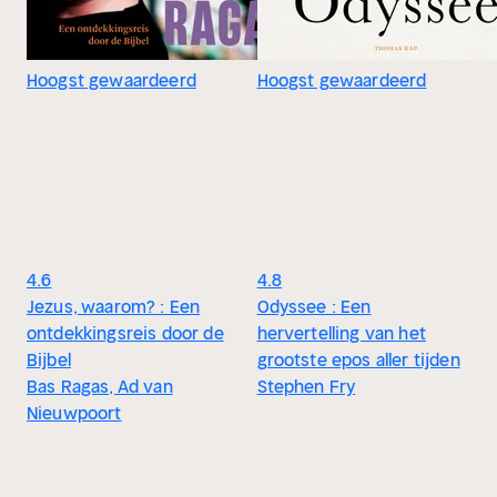
Hoogst gewaardeerd
Hoogst gewaardeerd
4.6
4.8
Jezus, waarom? : Een
Odyssee : Een
ontdekkingsreis door de
hervertelling van het
Bijbel
grootste epos aller tijden
Bas Ragas, Ad van
Stephen Fry
Nieuwpoort