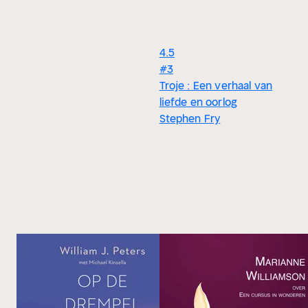
4.5
#3
Troje : Een verhaal van
liefde en oorlog
Stephen Fry