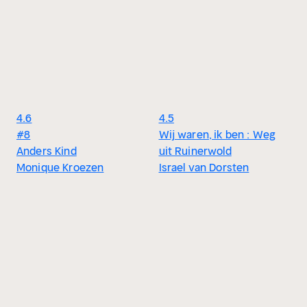
4.6
4.5
#8
Wij waren, ik ben : Weg
Anders Kind
uit Ruinerwold
Monique Kroezen
Israel van Dorsten