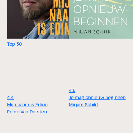
Top 50
4.6
4.4
Je mag opnieuw beginnen
Mijn naam is Edino
Mirjam Schild
Edino Van Dorsten