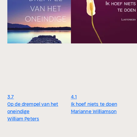
3.7
4.1
Op de drempel van het
Ik hoef niets te doen
oneindige
Marianne Williamson
William Peters