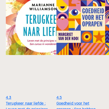
4.3
4.5
Terugkeer naar liefde :
Goedheid voor het