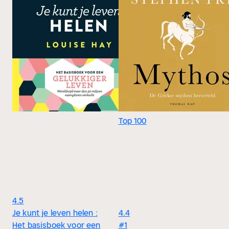
Top 100
4.5
Je kunt je leven helen :
4.4
Het basisboek voor een
#1