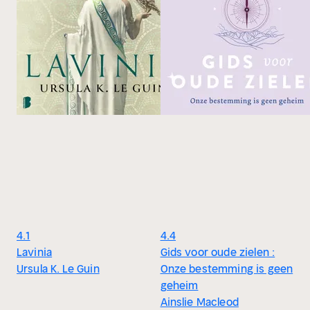
4.1
4.4
Lavinia
Gids voor oude zielen :
Ursula K. Le Guin
Onze bestemming is geen
geheim
Ainslie Macleod