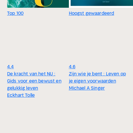
Top 100
Hoogst gewaardeerd
4.4
4.6
De kracht van het NU :
Zijn wie je bent : Leven op
Gids voor een bewust en
je eigen voorwaarden
gelukkig leven
Michael A Singer
Eckhart Tolle