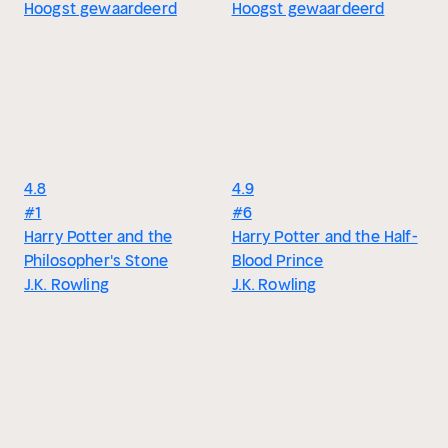
Hoogst gewaardeerd
Hoogst gewaardeerd
4.8
4.9
#1
#6
Harry Potter and the
Harry Potter and the Half-
Philosopher's Stone
Blood Prince
J.K. Rowling
J.K. Rowling