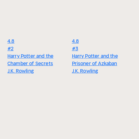
4.8
4.8
#2
#3
Harry Potter and the
Harry Potter and the
Chamber of Secrets
Prisoner of Azkaban
J.K. Rowling
J.K. Rowling