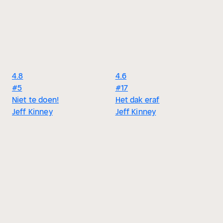
4.8
4.6
#5
#17
Niet te doen!
Het dak eraf
Jeff Kinney
Jeff Kinney