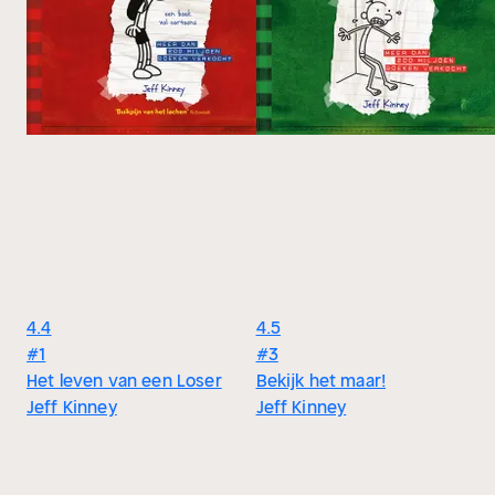
4.4
4.5
#1
#3
Het leven van een Loser
Bekijk het maar!
Jeff Kinney
Jeff Kinney