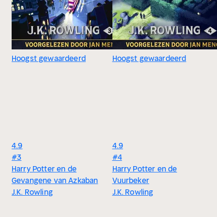
Hoogst gewaardeerd
Hoogst gewaardeerd
4.9
4.9
#3
#4
Harry Potter en de
Harry Potter en de
Gevangene van Azkaban
Vuurbeker
J.K. Rowling
J.K. Rowling