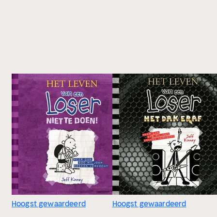
Hoogst gewaardeerd
Hoogst gewaardeerd