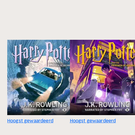
Hoogst gewaardeerd
Hoogst gewaardeerd