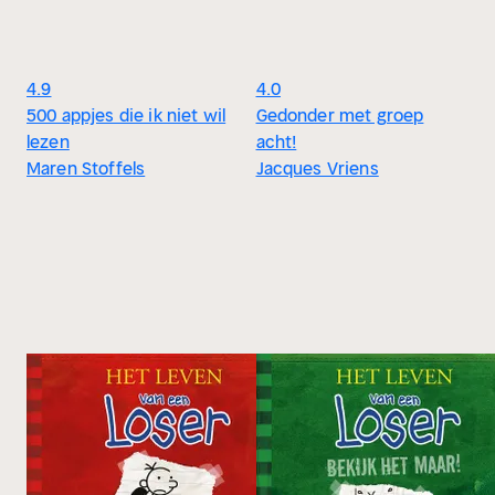
4.9
4.0
500 appjes die ik niet wil
Gedonder met groep
lezen
acht!
Maren Stoffels
Jacques Vriens