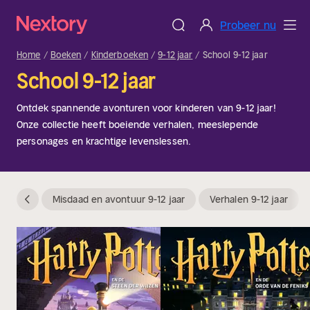
Probeer nu
Home
Boeken
Kinderboeken
9-12 jaar
School 9-12 jaar
School 9-12 jaar
Ontdek spannende avonturen voor kinderen van 9-12 jaar!
Onze collectie heeft boeiende verhalen, meeslepende
personages en krachtige levenslessen.
Misdaad en avontuur 9-12 jaar
Verhalen 9-12 jaar