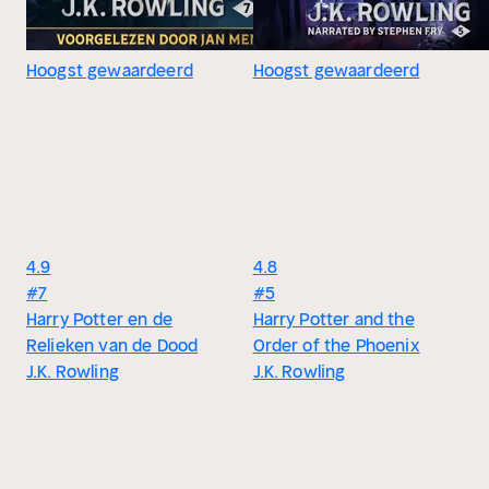
Hoogst gewaardeerd
Hoogst gewaardeerd
4.9
4.8
#7
#5
Harry Potter en de
Harry Potter and the
Relieken van de Dood
Order of the Phoenix
J.K. Rowling
J.K. Rowling