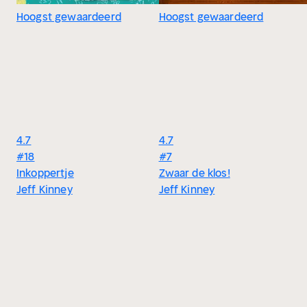
Hoogst gewaardeerd
Hoogst gewaardeerd
4.7
4.7
#18
#7
Inkoppertje
Zwaar de klos!
Jeff Kinney
Jeff Kinney