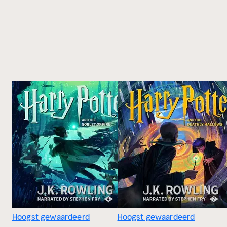
Hoogst gewaardeerd
Hoogst gewaardeerd