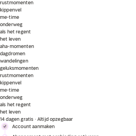
rustmomenten
kippenvel
me-time
onderweg
als het regent
het leven
aha-momenten
dagdromen
wandelingen
geluksmomenten
rustmomenten
kippenvel
me-time
onderweg
als het regent
het leven
14 dagen gratis · Altijd opzegbaar
Account aanmaken