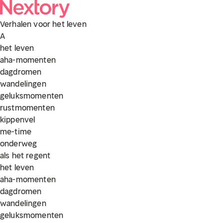
Verhalen voor
het leven
A
het leven
aha-momenten
dagdromen
wandelingen
geluksmomenten
rustmomenten
kippenvel
me-time
onderweg
als het regent
het leven
aha-momenten
dagdromen
wandelingen
geluksmomenten