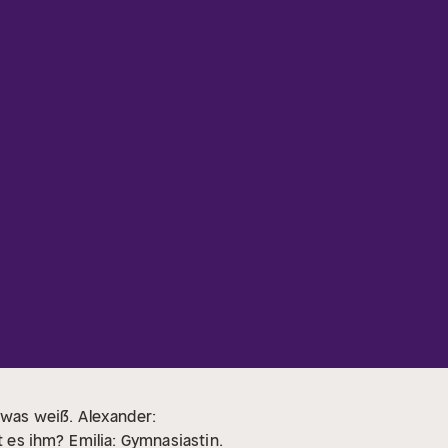
etwas weiß.
Alexander:
t es ihm?
Emilia: Gymnasiastin.