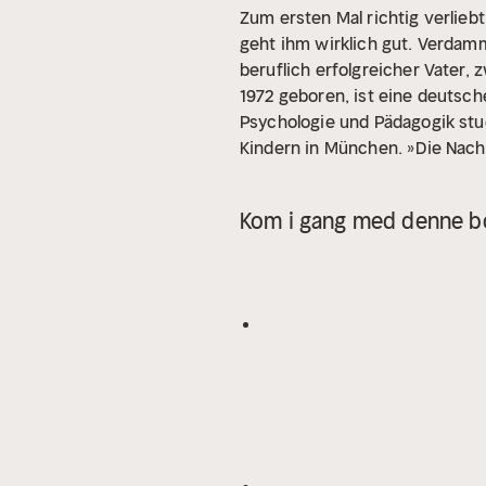
Zum ersten Mal richtig verlieb
geht ihm wirklich gut. Verdamm
beruflich erfolgreicher Vater,
1972 geboren, ist eine deutsche
Psychologie und Pädagogik studi
Kindern in München. »Die Nacht
Kom i gang med denne bo