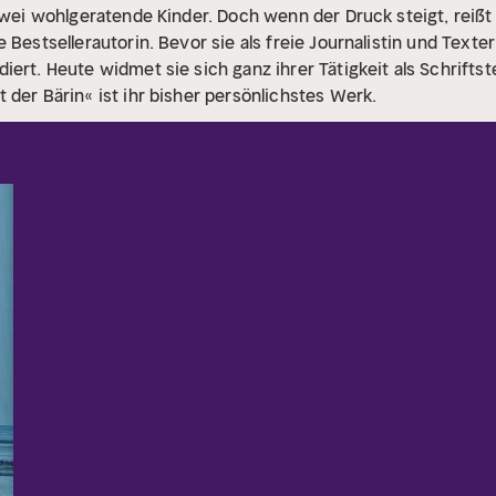
 zwei wohlgeratende Kinder. Doch wenn der Druck steigt, reißt
 Bestsellerautorin. Bevor sie als freie Journalistin und Texteri
ert. Heute widmet sie sich ganz ihrer Tätigkeit als Schriftste
 der Bärin« ist ihr bisher persönlichstes Werk.