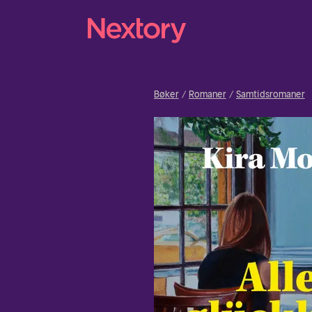
Bøker
Romaner
Samtidsromaner