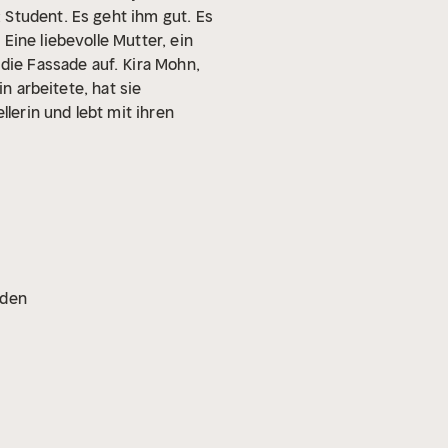
 Student. Es geht ihm gut. Es
 Eine liebevolle Mutter, ein
 die Fassade auf.
Kira Mohn,
n arbeitete, hat sie
llerin und lebt mit ihren
oden