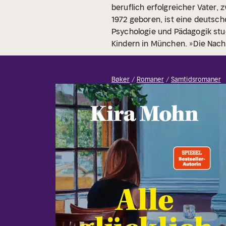
beruflich erfolgreicher Vater,
1972 geboren, ist eine deutsche
Psychologie und Pädagogik studi
Kindern in München. »Die Nacht
Bøker
Romaner
Samtidsromaner