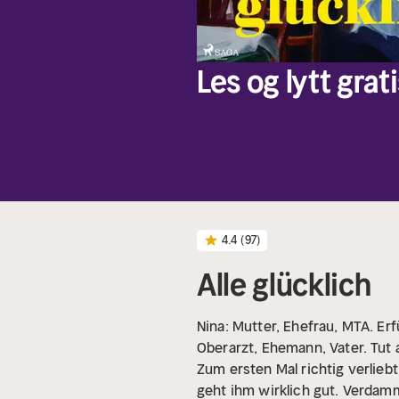
Les og lytt grati
4.4
(97)
Alle glücklich
Nina: Mutter, Ehefrau, MTA. Erf
Oberarzt, Ehemann, Vater. Tut a
Zum ersten Mal richtig verlieb
geht ihm wirklich gut. Verdamm