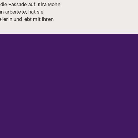
 die Fassade auf.
Kira Mohn,
n arbeitete, hat sie
llerin und lebt mit ihren