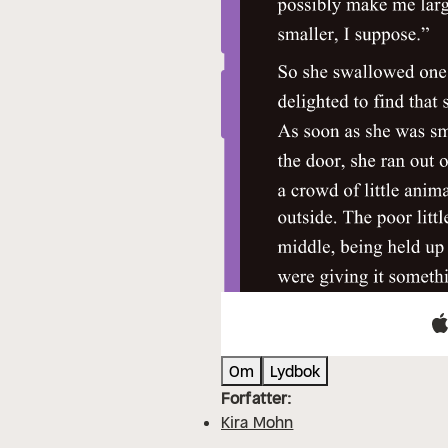
Om
Lydbok
Forfatter:
Kira Mohn