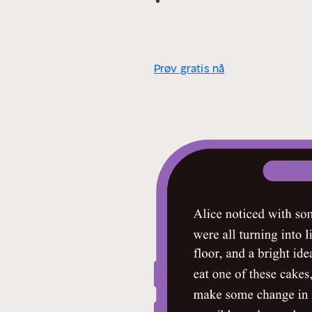
Prøv gratis nå