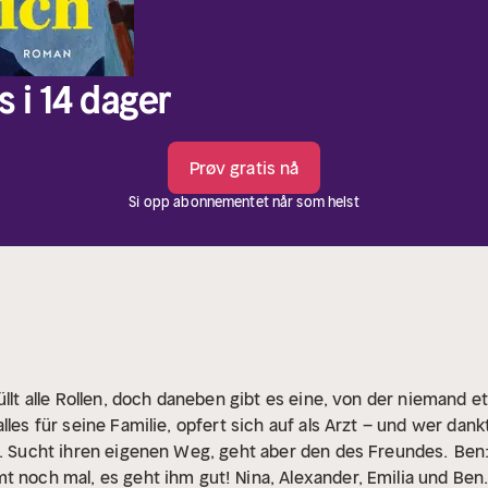
s i 14 dager
Prøv gratis nå
Si opp abonnementet når som helst
üllt alle Rollen, doch daneben gibt es eine, von der niemand 
lles für seine Familie, opfert sich auf als Arzt – und wer dank
t. Sucht ihren eigenen Weg, geht aber den des Freundes.
Ben:
t noch mal, es geht ihm gut!
Nina, Alexander, Emilia und Ben.