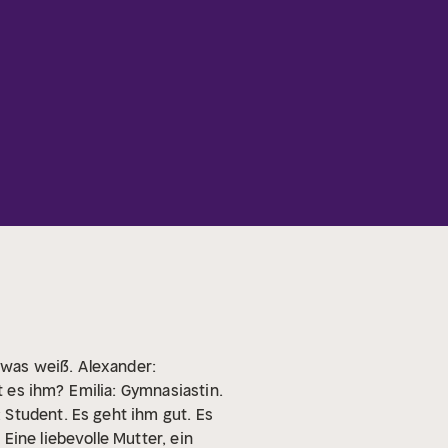
etwas weiß.
Alexander:
t es ihm?
Emilia: Gymnasiastin.
 Student. Es geht ihm gut. Es
 Eine liebevolle Mutter, ein