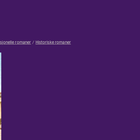
isjonelle romaner
Historiske romaner