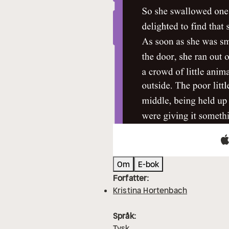
Om
E-bok
Forfatter:
Kristina Hortenbach
Språk:
Tysk