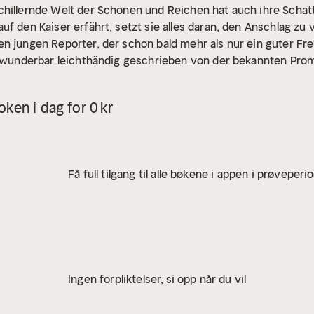
hillernde Welt der Schönen und Reichen hat auch ihre Schatte
uf den Kaiser erfährt, setzt sie alles daran, den Anschlag zu
n jungen Reporter, der schon bald mehr als nur ein guter Freu
 – wunderbar leichthändig geschrieben von der bekannten Pr
ken i dag for 0 kr
Få full tilgang til alle bøkene i appen i prøveperi
Ingen forpliktelser, si opp når du vil