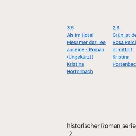
3.5
2.3
Als im Hotel
Grün ist de
Messmer der Tee
Rosa Reic
ausging - Roman
ermittelt
(Ungekürzt)
Kristina
Kristina
Hortenba
Hortenbach
historischer Roman-serie