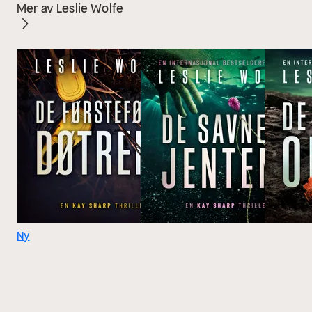
Mer av Leslie Wolfe
Ny