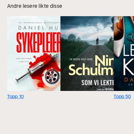
Andre lesere likte disse
Topp 10
Topp 50