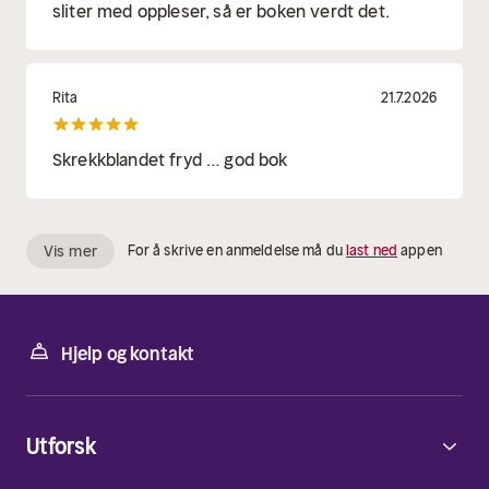
sliter med oppleser, så er boken verdt det.
Rita
21.7.2026
Skrekkblandet fryd … god bok
Vis mer
For å skrive en anmeldelse må du
last ned
appen
Hjelp og kontakt
Utforsk