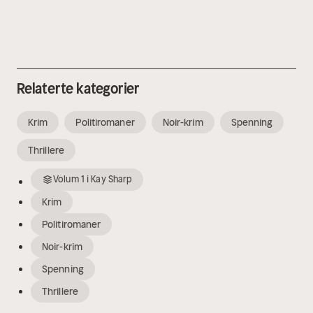
Relaterte kategorier
Krim
Politiromaner
Noir-krim
Spenning
Thrillere
Volum
1
i
Kay Sharp
Krim
Politiromaner
Noir-krim
Spenning
Thrillere