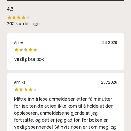
4.3
265 vurderinger
Anne
2.8.2026
Veldig bra bok
Annika
25.7.2026
Måtte inn å lese anmeldelser etter få minutter
for jeg tenkte at jeg ikke kom til å holde ut den
oppleseren, anmeldelsene gjorde at jeg
fortsatte, og det er jeg glad for, for boken er
veldig spennende! Så hvis noen er som meg, og