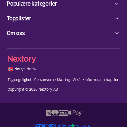
Populære kategorier
Topplister
Om oss
🇳🇴
Norge
·
Norsk
Tilgjengelighet
·
Personvernerklæring
·
Vilkår
·
Informasjonskapsler
Copyright © 2026 Nextory AB
Utmerket
4.3 av 5