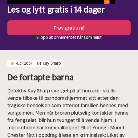
Les og lytt gratis i 14 dager
Prøv gratis nå
Si opp abonnementet når som helst
4.3
(265)
Kay Sharp
De fortapte barna
Detektiv Kay Sharp sverget på at hun aldri skulle
vende tilbake til barndomshjemmet sitt etter den
tragiske hendelsen som etterlot familien hennes med
varige mén. Men når broren plutselig kontakter henne
fra fengselet, blir hun tvunget til å vende hjem.
I
mellomtiden har kriminalbetjent Elliot Young i Mount
Chester fått i oppdrag å løse en kriminalsak: Liket av