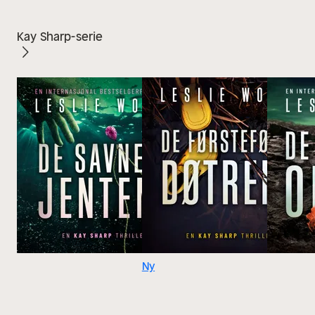
Kay Sharp-serie
Ny