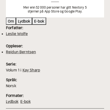
Mer enn 52 000 personer har gitt Nextory 5
stjerner på App Store og Google Play.
Om
Lydbok
E-bok
Forfatter:
Leslie Wolfe
Oppleser:
Reidun Berntsen
Serie:
Volum
1
i
Kay Sharp
Språk:
Norsk
Formater:
Lydbok
E-bok