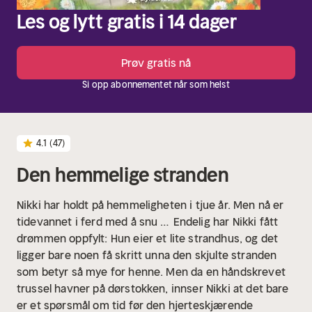
Les og lytt gratis i 14 dager
Prøv gratis nå
Si opp abonnementet når som helst
4.1
(47)
Den hemmelige stranden
Nikki har holdt på hemmeligheten i tjue år. Men nå er
tidevannet i ferd med å snu …
Endelig har Nikki fått
drømmen oppfylt: Hun eier et lite strandhus, og det
ligger bare noen få skritt unna den skjulte stranden
som betyr så mye for henne. Men da en håndskrevet
trussel havner på dørstokken, innser Nikki at det bare
er et spørsmål om tid før den hjerteskjærende