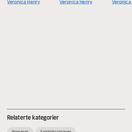
Veronica Henry
Veronica Henry
Veronica
Relaterte kategorier
Romaner
Samtidsromaner