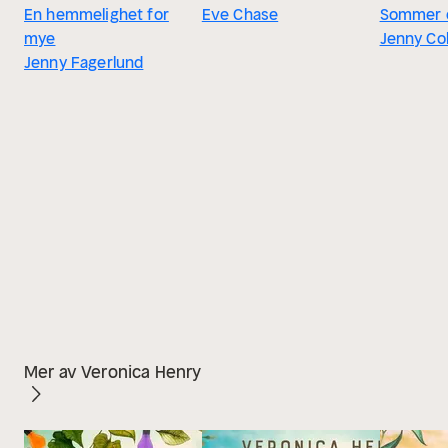
En hemmelighet for
Eve Chase
Sommer 
mye
Jenny Co
Jenny Fagerlund
Mer av Veronica Henry