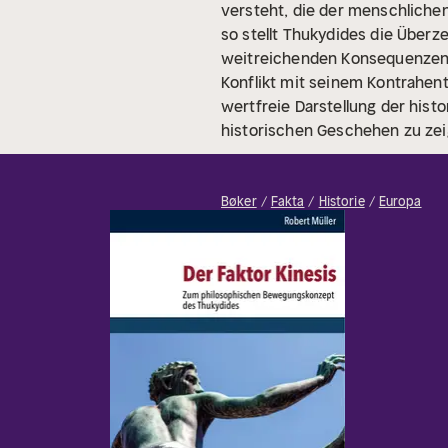
versteht, die der menschlichen
so stellt Thukydides die Überz
weitreichenden Konsequenzen 
Konflikt mit seinem Kontrahent
wertfreie Darstellung der his
historischen Geschehen zu zei
Bøker
Fakta
Historie
Europa