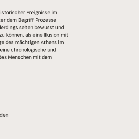
istorischer Ereignisse im
ter dem Begriff Prozesse
llerdings selten bewusst und
 können, als eine Illusion mit
ge des mächtigen Athens im
m eine chronologische und
g des Menschen mit dem
oden