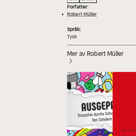
Forfatter:
Robert Müller
Språk:
Tysk
Mer av Robert Müller