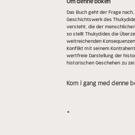
Om denne boken
Das Buch geht der Frage nach, 
Geschichtswerk des Thukydides
versteht, die der menschlichen
so stellt Thukydides die Überz
weitreichenden Konsequenzen 
Konflikt mit seinem Kontrahent
wertfreie Darstellung der his
historischen Geschehen zu zei
Kom i gang med denne bo