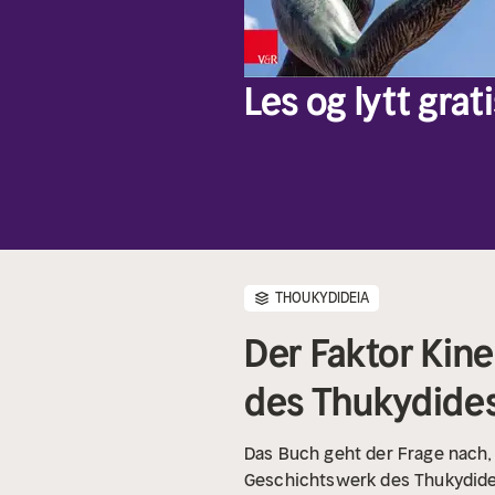
Les og lytt grati
THOUKYDIDEIA
Der Faktor Kin
des Thukydide
Das Buch geht der Frage nach, 
Geschichtswerk des Thukydides