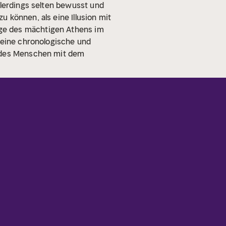
llerdings selten bewusst und
 können, als eine Illusion mit
ge des mächtigen Athens im
m eine chronologische und
g des Menschen mit dem