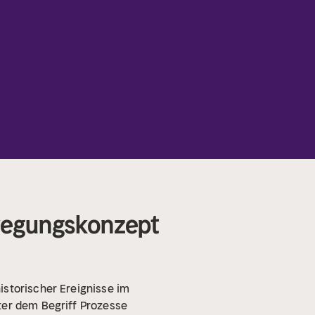
ewegungskonzept
istorischer Ereignisse im
ter dem Begriff Prozesse