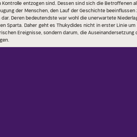
 Kontrolle entzogen sind. Dessen sind sich die Betroffenen a
eugung der Menschen, den Lauf der Geschichte beeinflussen zu
dar. Deren bedeutendste war wohl die unerwartete Niederla
en Sparta. Daher geht es Thukydides nicht in erster Linie u
torischen Ereignisse, sondern darum, die Auseinandersetzun
gen.