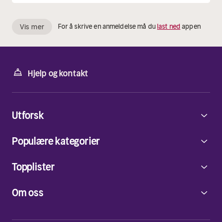
Vis mer
For å skrive en anmeldelse må du
last ned
appen
Hjelp og kontakt
Utforsk
Populære kategorier
Topplister
Om oss