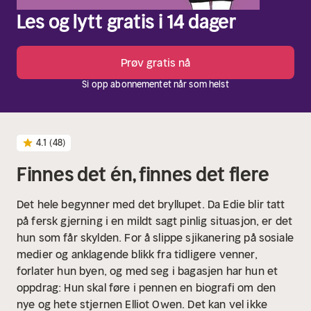
Les og lytt gratis i 14 dager
Prøv gratis nå
Si opp abonnementet når som helst
4.1
(48)
Finnes det én, finnes det flere
Det hele begynner med det bryllupet. Da Edie blir tatt
på fersk gjerning i en mildt sagt pinlig situasjon, er det
hun som får skylden. For å slippe sjikanering på sosiale
medier og anklagende blikk fra tidligere venner,
forlater hun byen, og med seg i bagasjen har hun et
oppdrag: Hun skal føre i pennen en biografi om den
nye og hete stjernen Elliot Owen. Det kan vel ikke