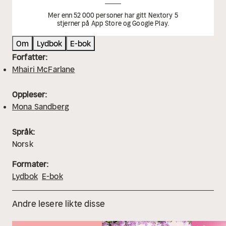
Mer enn 52 000 personer har gitt Nextory 5
stjerner på App Store og Google Play.
Om
Lydbok
E-bok
Forfatter:
Mhairi McFarlane
Oppleser:
Mona Sandberg
Språk:
Norsk
Formater:
Lydbok
E-bok
Andre lesere likte disse