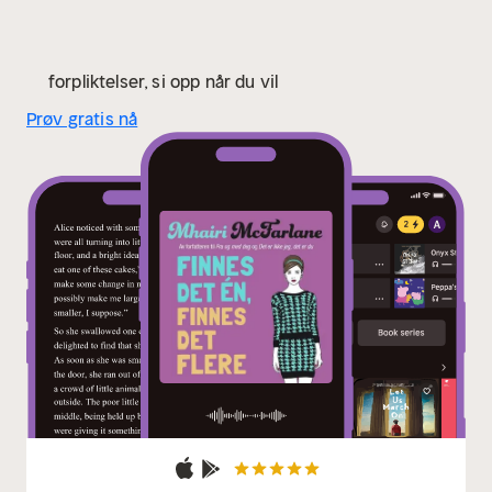
forpliktelser, si opp når du vil
Prøv gratis nå