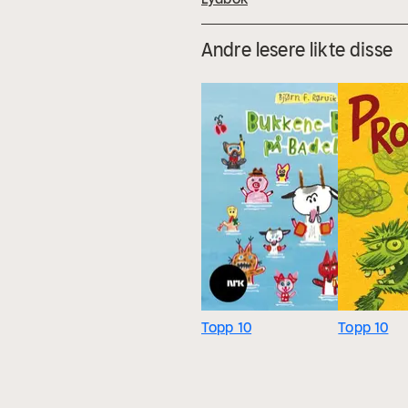
Andre lesere likte disse
Topp 10
Topp 10