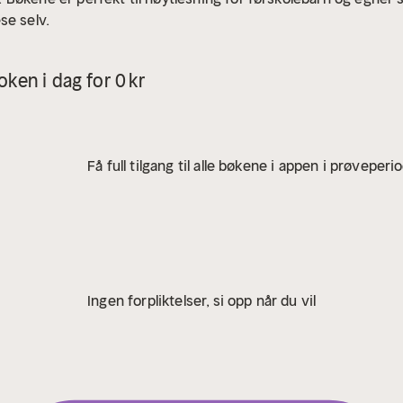
se selv.
ken i dag for 0 kr
Få full tilgang til alle bøkene i appen i prøveperi
Ingen forpliktelser, si opp når du vil