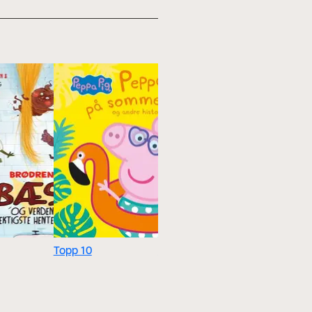
Topp 10
Topp 50
Topp 100