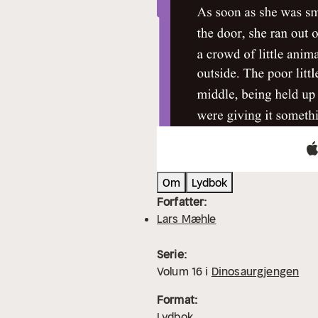
Om
Lydbok
Forfatter:
Lars Mæhle
Serie:
Volum
16
i
Dinosaurgjengen
Format:
Lydbok