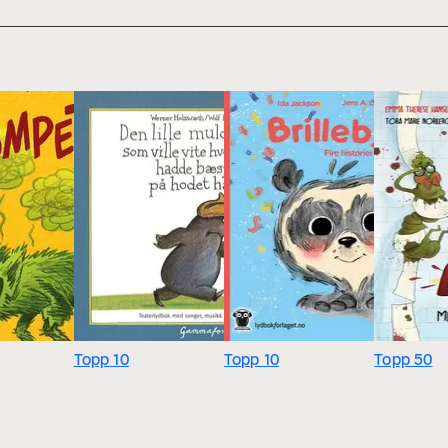
Topp 10
Topp 10
Topp 50