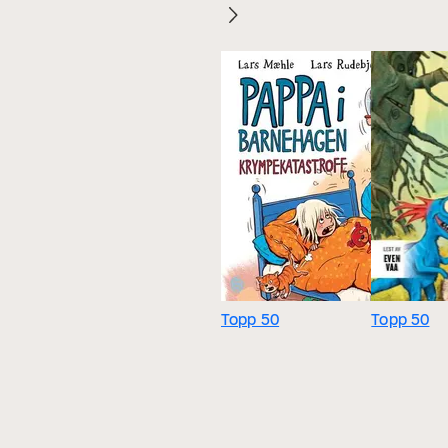
Topp 50
Topp 50