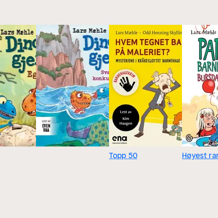
Topp 50
Høyest ra