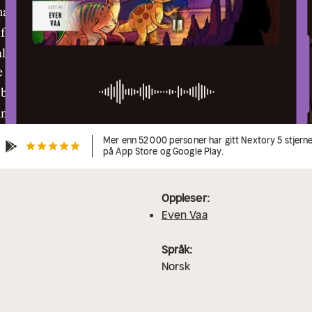
Mer enn 52 000 personer har gitt Nextory 5 stjern
på App Store og Google Play.
Oppleser:
Even Vaa
Språk:
Norsk