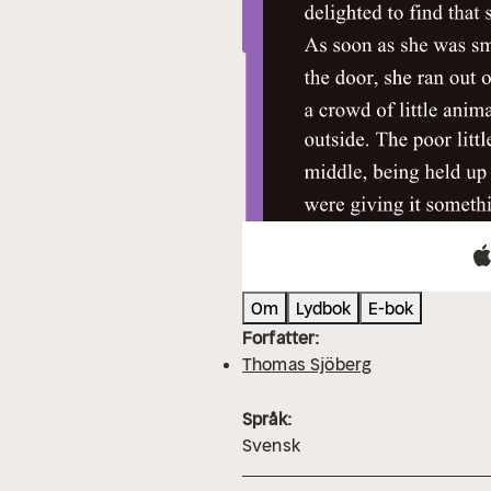
Om
Lydbok
E-bok
Forfatter:
Thomas Sjöberg
Språk:
Svensk