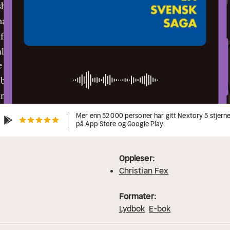
Mer enn 52 000 personer har gitt Nextory 5 stjern
på App Store og Google Play.
Oppleser:
Christian Fex
Formater:
Lydbok
E-bok