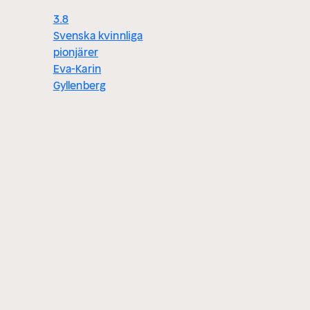
3.8
Svenska kvinnliga
pionjärer
Eva-Karin
Gyllenberg