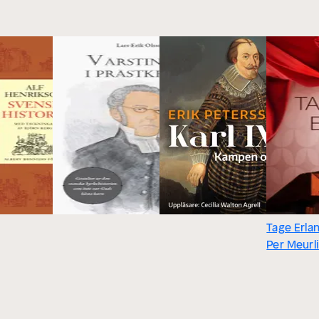
Tage Erla
Per Meurl