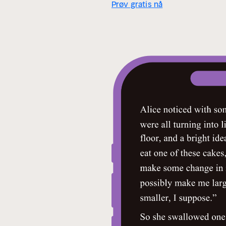
Prøv gratis nå