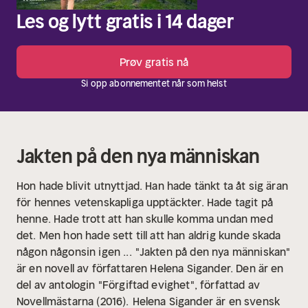
Les og lytt gratis i 14 dager
Prøv gratis nå
Si opp abonnementet når som helst
Jakten på den nya människan
Hon hade blivit utnyttjad. Han hade tänkt ta åt sig äran
för hennes vetenskapliga upptäckter. Hade tagit på
henne. Hade trott att han skulle komma undan med
det. Men hon hade sett till att han aldrig kunde skada
någon någonsin igen ...
"Jakten på den nya människan"
är en novell av författaren Helena Sigander. Den är en
del av antologin "Förgiftad evighet", författad av
Novellmästarna (2016).
Helena Sigander är en svensk