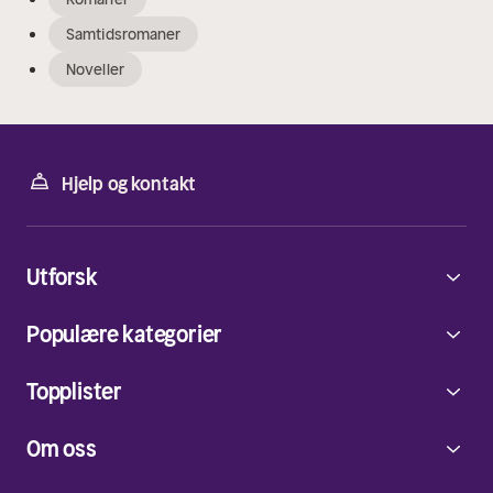
Samtidsromaner
Noveller
Hjelp og kontakt
Utforsk
Populære kategorier
Topplister
Om oss