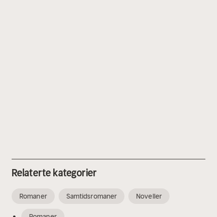
Relaterte kategorier
Romaner
Samtidsromaner
Noveller
Romaner