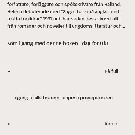
författare, förläggare och spökskrivare från Halland.
Helena debuterade med "Sagor för små änglar med
trötta föräldrar" 1991 och har sedan dess skrivit allt
från romaner och noveller till ungdomslitteratur och
deckare.
Kom i gang med denne boken i dag for 0 kr
Få full
tilgang til alle bøkene i appen i prøveperioden
Ingen