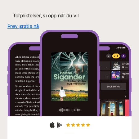
forpliktelser, si opp når du vil
Prøv gratis nå