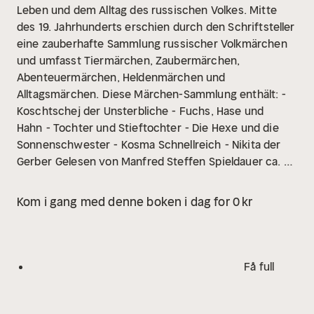
Leben und dem Alltag des russischen Volkes. Mitte
des 19. Jahrhunderts erschien durch den Schriftsteller
eine zauberhafte Sammlung russischer Volkmärchen
und umfasst Tiermärchen, Zaubermärchen,
Abenteuermärchen, Heldenmärchen und
Alltagsmärchen.
Diese Märchen-Sammlung enthält:
-
Koschtschej der Unsterbliche
- Fuchs, Hase und
Hahn
- Tochter und Stieftochter
- Die Hexe und die
Sonnenschwester
- Kosma Schnellreich
- Nikita der
Gerber
Gelesen von Manfred Steffen
Spieldauer ca. 76
Minuten
Kom i gang med denne boken i dag for 0 kr
Få full