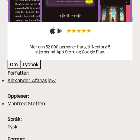
Mer enn 52 000 personer har gitt Nextory 5
stjerner på App Store og Google Play.
Om
Lydbok
Forfatter:
Alexander Afanasjew
Oppleser:
Manfred Steffen
Språk:
Tysk
Format: