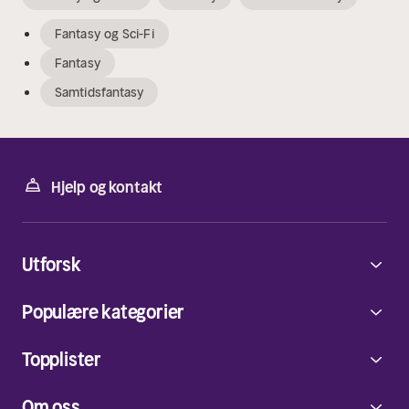
Fantasy og Sci-Fi
Fantasy
Samtidsfantasy
Hjelp og kontakt
Utforsk
Populære kategorier
Topplister
Om oss