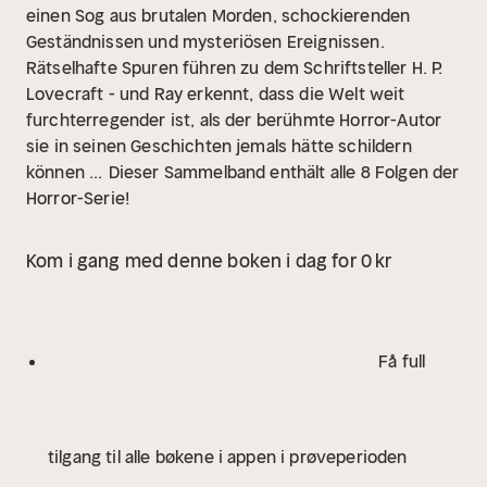
einen Sog aus brutalen Morden, schockierenden
Geständnissen und mysteriösen Ereignissen.
Rätselhafte Spuren führen zu dem Schriftsteller H. P.
Lovecraft - und Ray erkennt, dass die Welt weit
furchterregender ist, als der berühmte Horror-Autor
sie in seinen Geschichten jemals hätte schildern
können ...
Dieser Sammelband enthält alle 8 Folgen der
Horror-Serie!
Kom i gang med denne boken i dag for 0 kr
Få full
tilgang til alle bøkene i appen i prøveperioden