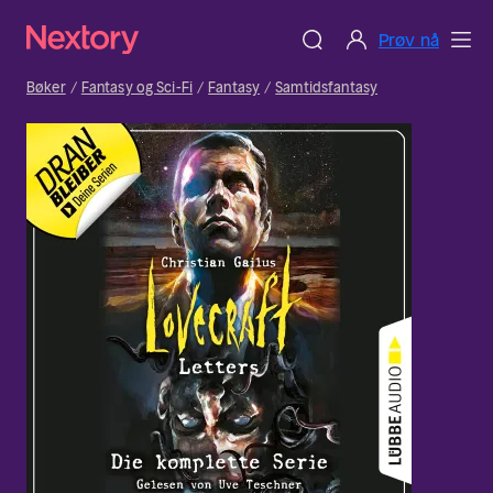
Prøv nå
Bøker
Fantasy og Sci-Fi
Fantasy
Samtidsfantasy