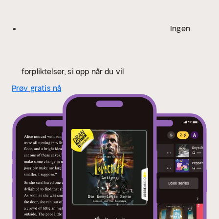
Ingen
forpliktelser, si opp når du vil
Prøv gratis nå