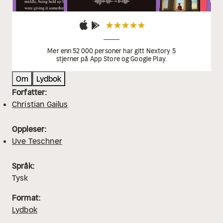
Mer enn 52 000 personer har gitt Nextory 5
stjerner på App Store og Google Play.
Om
Lydbok
Forfatter:
Christian Gailus
Oppleser:
Uve Teschner
Språk:
Tysk
Format:
Lydbok