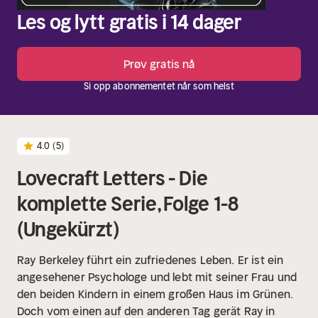
Les og lytt gratis i 14 dager
Prøv gratis nå
Si opp abonnementet når som helst
4.0
(5)
Lovecraft Letters - Die
komplette Serie, Folge 1-8
(Ungekürzt)
Ray Berkeley führt ein zufriedenes Leben. Er ist ein
angesehener Psychologe und lebt mit seiner Frau und
den beiden Kindern in einem großen Haus im Grünen.
Doch vom einen auf den anderen Tag gerät Ray in