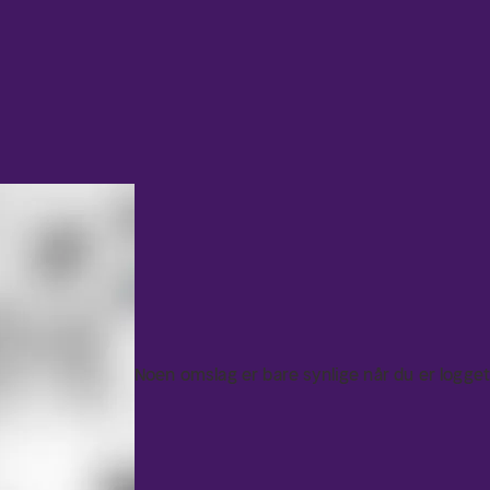
Noen omslag er bare synlige når du er logget