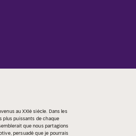
nvenus au XXIè siècle.
Dans les
s plus puissants de chaque
 semblerait que nous partagions
ptive, persuadé que je pourrais