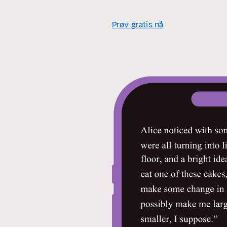
Prøv gratis nå