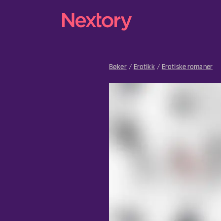
Bøker
Erotikk
Erotiske romaner