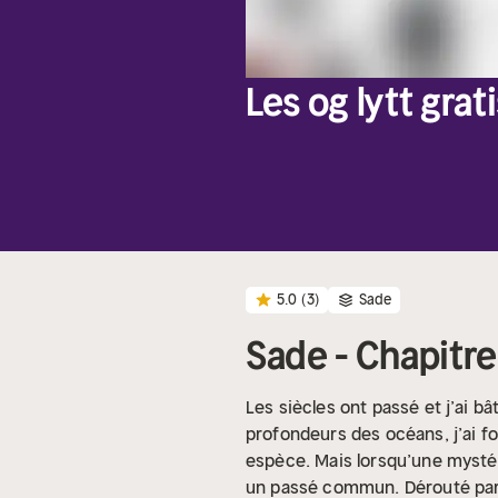
Les og lytt grati
5.0
(3)
Sade
Sade - Chapitre
Les siècles ont passé et j’ai b
profondeurs des océans, j’ai 
espèce. Mais lorsqu’une mystér
un passé commun. Dérouté par ce