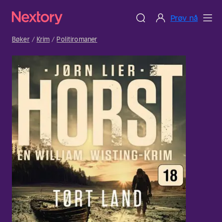
Prøv nå
Bøker
Krim
Politiromaner