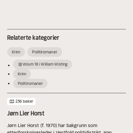
Relaterte kategorier
Krim
Politiromaner
Volum
18
i
William Wisting
Krim
Politiromaner
236 bøker
Jørn Lier Horst
Jørn Lier Horst (f. 1970) har bakgrunn som
etterforskningsleder i Vestfold politidistrikt. Han