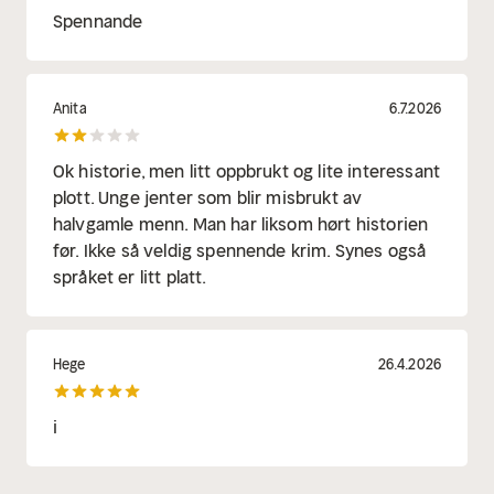
Spennande
Anita
6.7.2026
Ok historie, men litt oppbrukt og lite interessant
plott. Unge jenter som blir misbrukt av
halvgamle menn. Man har liksom hørt historien
før. Ikke så veldig spennende krim. Synes også
språket er litt platt.
Hege
26.4.2026
i