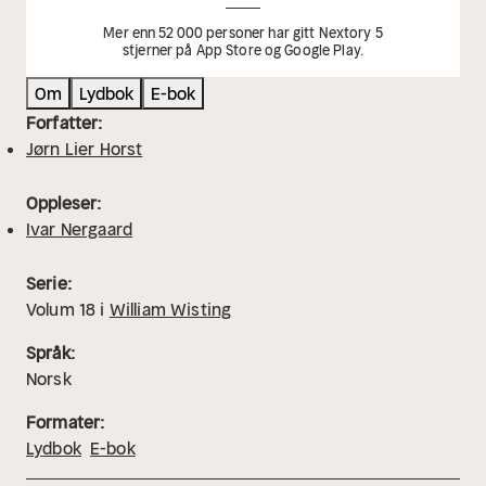
Mer enn 52 000 personer har gitt Nextory 5
stjerner på App Store og Google Play.
Om
Lydbok
E-bok
Forfatter:
Jørn Lier Horst
Oppleser:
Ivar Nergaard
Serie:
Volum
18
i
William Wisting
Språk:
Norsk
Formater:
Lydbok
E-bok