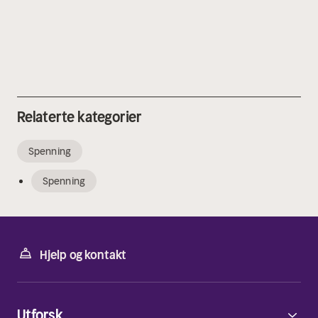
Relaterte kategorier
Spenning
Spenning
Hjelp og kontakt
Utforsk