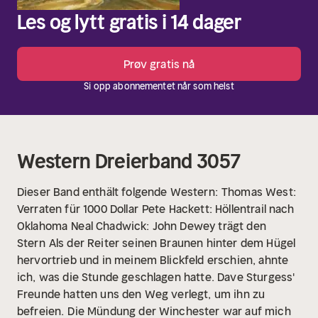
Les og lytt gratis i 14 dager
Prøv gratis nå
Si opp abonnementet når som helst
Western Dreierband 3057
Dieser Band enthält folgende Western:
Thomas West:
Verraten für 1000 Dollar
Pete Hackett: Höllentrail nach
Oklahoma
Neal Chadwick: John Dewey trägt den
Stern
Als der Reiter seinen Braunen hinter dem Hügel
hervortrieb und in meinem Blickfeld erschien, ahnte
ich, was die Stunde geschlagen hatte. Dave Sturgess'
Freunde hatten uns den Weg verlegt, um ihn zu
befreien.
Die Mündung der Winchester war auf mich