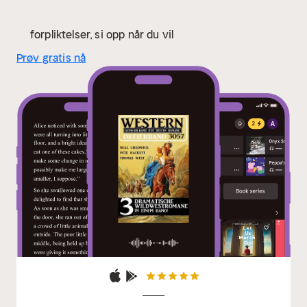
forpliktelser, si opp når du vil
Prøv gratis nå