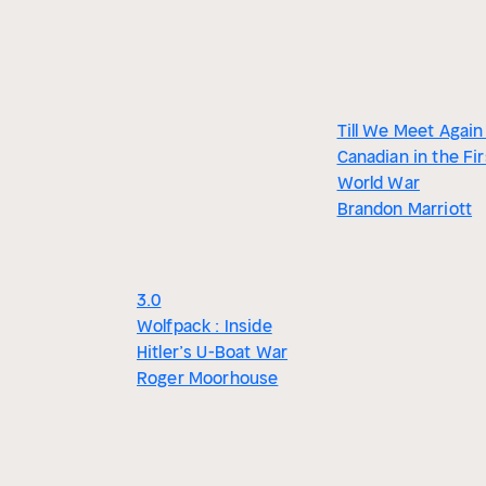
Till We Meet Again 
Canadian in the Fir
World War
Brandon Marriott
3.0
Wolfpack : Inside
Hitler’s U-Boat War
Roger Moorhouse