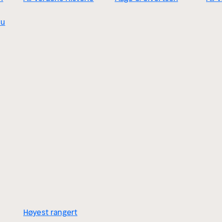
cu
Høyest rangert