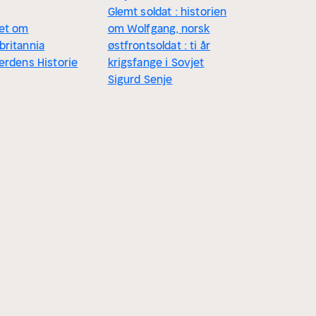
Glemt soldat : historien
get om
om Wolfgang, norsk
britannia
østfrontsoldat : ti år
Verdens Historie
krigsfange i Sovjet
Sigurd Senje