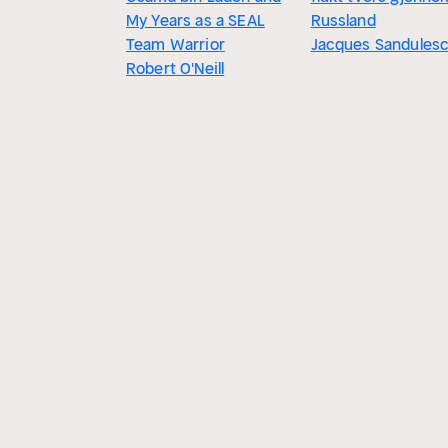
My Years as a SEAL
Russland
Team Warrior
Jacques Sandules
Robert O'Neill