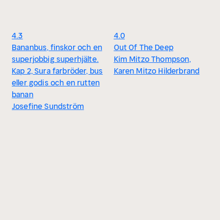
4.3
4.0
Bananbus, finskor och en
Out Of The Deep
superjobbig superhjälte.
Kim Mitzo Thompson,
Kap 2, Sura farbröder, bus
Karen Mitzo Hilderbrand
eller godis och en rutten
banan
Josefine Sundström