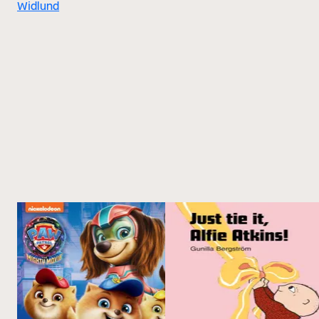
Widlund