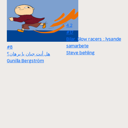
4.2
#17
Bilar. Glow racers : lysande
samarbete
#8
Steve behling
هل أنت جبان يا برهان؟
Gunilla Bergström