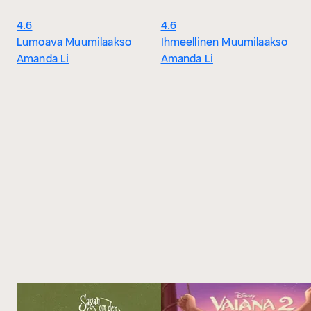
4.6
4.6
Lumoava Muumilaakso
Ihmeellinen Muumilaakso
Amanda Li
Amanda Li