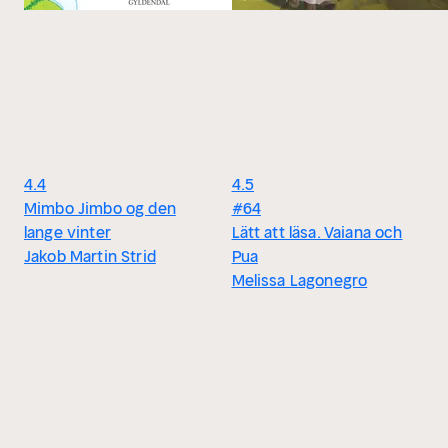
4.4
4.5
Mimbo Jimbo og den
#64
lange vinter
Lätt att läsa. Vaiana och
Jakob Martin Strid
Pua
Melissa Lagonegro