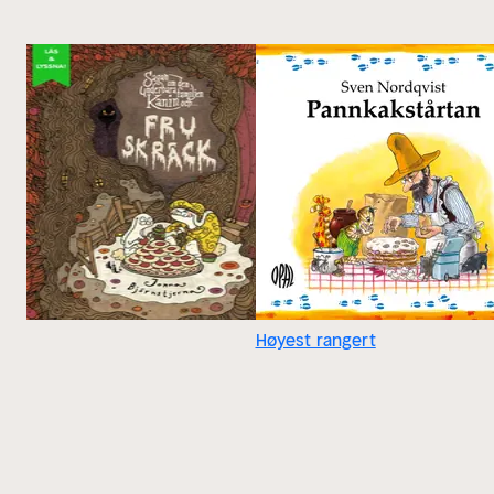
Høyest rangert