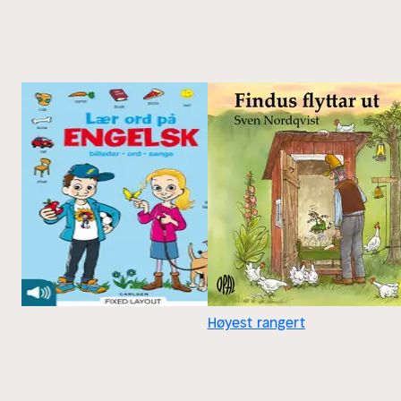
Høyest rangert