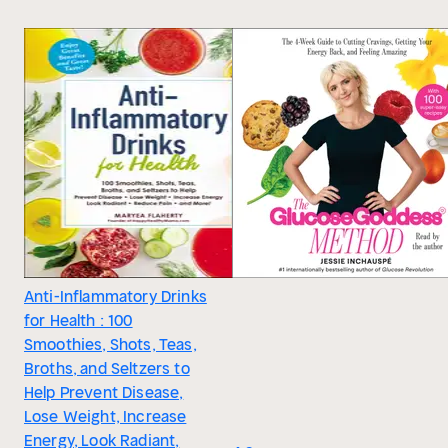
Anti-Inflammatory Drinks
for Health : 100
Smoothies, Shots, Teas,
Broths, and Seltzers to
Help Prevent Disease,
Lose Weight, Increase
Energy, Look Radiant,