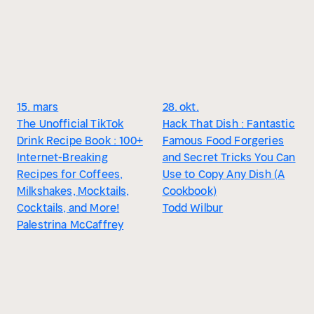
15. mars
28. okt.
The Unofficial TikTok
Hack That Dish : Fantastic
Drink Recipe Book : 100+
Famous Food Forgeries
Internet-Breaking
and Secret Tricks You Can
Recipes for Coffees,
Use to Copy Any Dish (A
Milkshakes, Mocktails,
Cookbook)
Cocktails, and More!
Todd Wilbur
Palestrina McCaffrey