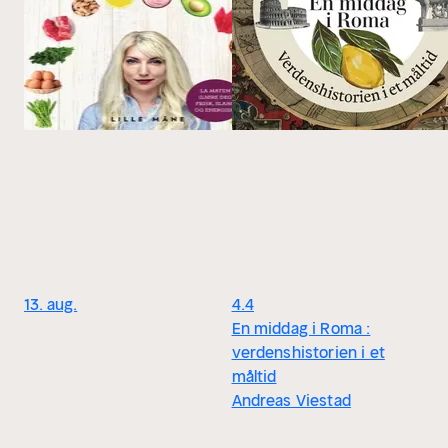
13. aug.
4.4
En middag i Roma :
verdenshistorien i et
måltid
Andreas Viestad