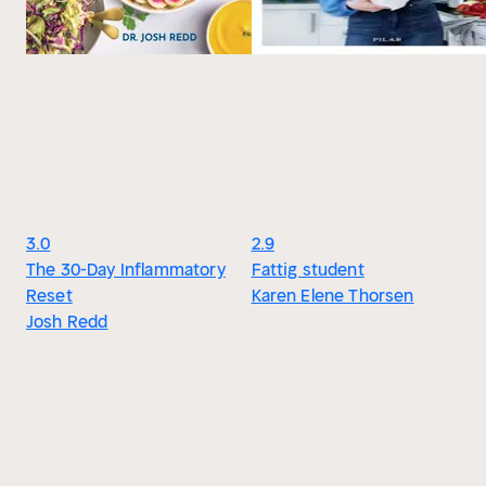
3.0
2.9
The 30-Day Inflammatory
Fattig student
Reset
Karen Elene Thorsen
Josh Redd