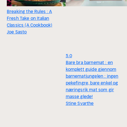
Breaking the Rules : A
Fresh Take on Italian
Classics (A Cookbook)
Joe Sasto
5.0
Bare bra barnemat : en
komplett guide gjennom
barnematjungelen : ingen
pekefingre, bare enkel og
næringsrik mat som gir
masse glede!
Stine Svarthe