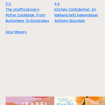
5.0
4.4
The Unofficial Harry
Kitchen Confidential : En
Potter Cookbook: From
køkkenchefs bekendelser
Butterbeer To Rockcakes
Anthony Bourdain
:
Gina Meyers