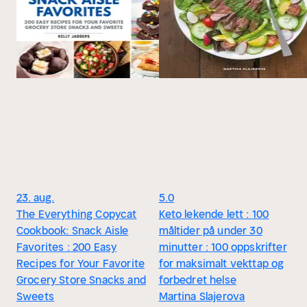
23. aug.
5.0
The Everything Copycat
Keto lekende lett : 100
Cookbook: Snack Aisle
måltider på under 30
Favorites : 200 Easy
minutter : 100 oppskrifter
Recipes for Your Favorite
for maksimalt vekttap og
Grocery Store Snacks and
forbedret helse
Sweets
Martina Slajerova