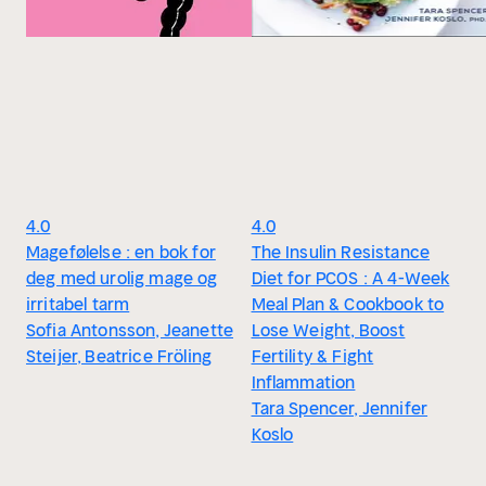
4.0
4.0
Magefølelse : en bok for
The Insulin Resistance
deg med urolig mage og
Diet for PCOS : A 4-Week
irritabel tarm
Meal Plan & Cookbook to
Sofia Antonsson, Jeanette
Lose Weight, Boost
Steijer, Beatrice Fröling
Fertility & Fight
Inflammation
Tara Spencer, Jennifer
Koslo