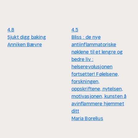
4.8
4.5
Sjukt digg baking
Bliss : de nye
Anniken Bævre
antiinflammatoriske
nøklene til et lengre og
bedre liv :
helserevolusjonen
fortsetter! Følelsene,
forskningen,
oppskriftene, nytelsen,
motivasjonen, kunsten å
avinflammere hjemmet
ditt
Maria Borelius