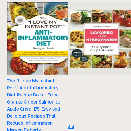
The "I Love My Instant
Pot®" Anti-Inflammatory
Diet Recipe Book : From
Orange Ginger Salmon to
Apple Crisp, 175 Easy and
Delicious Recipes That
Reduce Inflammation
3.3
Maryea Flaherty