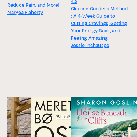
4.2
Reduce Pain, and More!
Glucose Goddess Method
Maryea Flaherty
: A 4-Week Guide to
Cutting Cravings, Getting
Your Energy Back, and
Feeling Amazing
Jessie Inchauspe