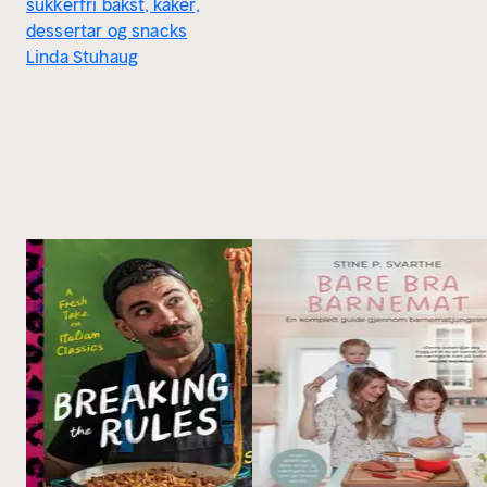
sukkerfri bakst, kaker,
dessertar og snacks
Linda Stuhaug