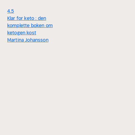
4.5
Klar for keto : den
komplette boken om
ketogen kost
Martina Johansson