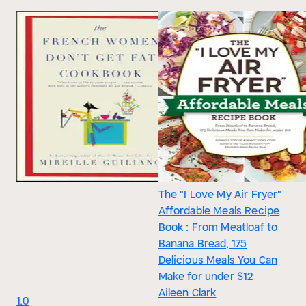
The "I Love My Air Fryer"
Affordable Meals Recipe
Book : From Meatloaf to
Banana Bread, 175
Delicious Meals You Can
Make for under $12
Aileen Clark
1.0