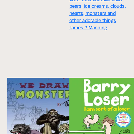
bears, ice creams, clouds,
hearts, monsters and
other adorable things
James P. Manning