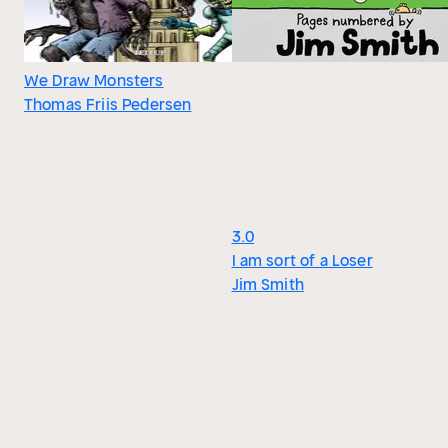
We Draw Monsters
Thomas Friis Pedersen
3.0
I am sort of a Loser
Jim Smith