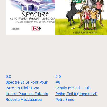
5.0
5.0
Spectre Et Le Pont Pour
#6
L'Arc-En-Ciel : Livre
Schule mit Juli - Juli-
Illustré Pour Les Enfants
Reihe, Teil 6 (Ungekürzt)
Roberta Mezzabarba
Petra Eimer