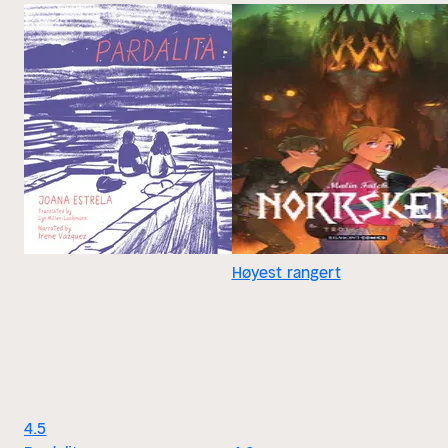
Høyest rangert
4.5