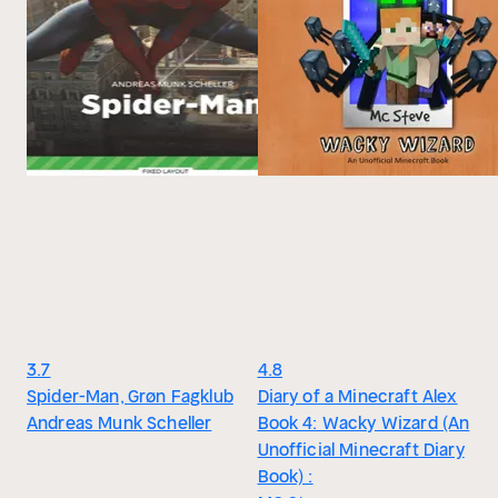
3.7
4.8
Spider-Man, Grøn Fagklub
Diary of a Minecraft Alex
Andreas Munk Scheller
Book 4: Wacky Wizard (An
Unofficial Minecraft Diary
Book) :