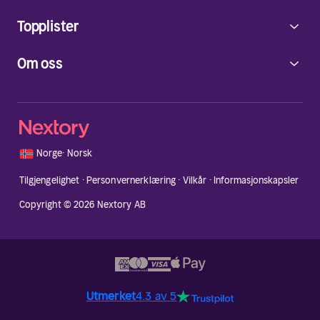
Topplister
Om oss
🇳🇴
Norge
·
Norsk
Tilgjengelighet
·
Personvernerklæring
·
Vilkår
·
Informasjonskapsler
Copyright © 2026 Nextory AB
Utmerket
4.3 av 5