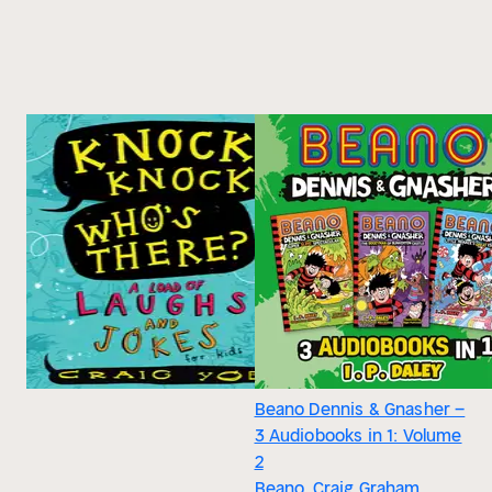
Beano Dennis & Gnasher –
3 Audiobooks in 1: Volume
2
Beano, Craig Graham,