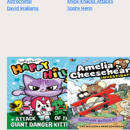
Astrochimp
Knick-Knacks Attacks
David Walliams
Sophy Henn