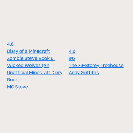
4.8
Diary of a Minecraft
4.6
Zombie Steve Book 6:
#6
Wicked Wolves (An
The 78-Storey Treehouse
Unofficial Minecraft Diary
Andy Griffiths
Book) :
MC Steve