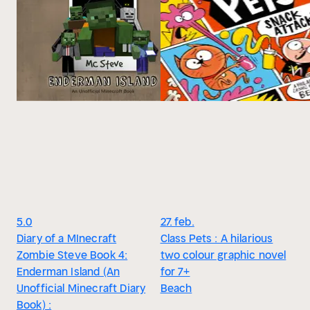
5.0
27. feb.
Diary of a MInecraft
Class Pets : A hilarious
Zombie Steve Book 4:
two colour graphic novel
Enderman Island (An
for 7+
Unofficial Minecraft Diary
Beach
Book) :