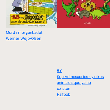
Mord i morgenbadet
Werner Wejp-Olsen
5.0
Superdinosaurios : y otros
animales que ya no
existen
Halfbob