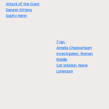
Attack of the Giant
Danger Kittens
Sophy Henn
7. jan.
Amelia Cheeseheart
Investigates: Roman
Riddle
Cat Weldon, Nene
Lonergan