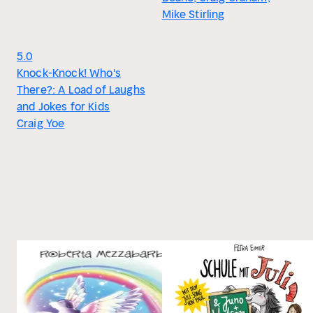
Mike Stirling
5.0
Knock-Knock! Who's
There?: A Load of Laughs
and Jokes for Kids
Craig Yoe