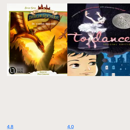
4.8
4.0