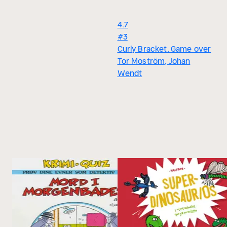
4.7
#3
Curly Bracket. Game over
Tor Moström, Johan
Wendt