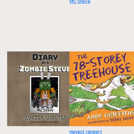
MC Steve
Høyest rangert