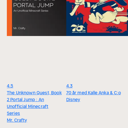
4.5
4.3
The Unknown Quest, Book
70 år med Kalle Anka & C:o
2 Portal Jump : An
Disney
Unofficial Minecraft
Series
Mr. Crafty