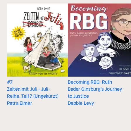
#7
Becoming RBG: Ruth
Zelten mit Juli - Juli-
Bader Ginsburg's Journey
Reihe, Teil 7 (Ungekürzt)
to Justice
Petra Eimer
Debbie Levy