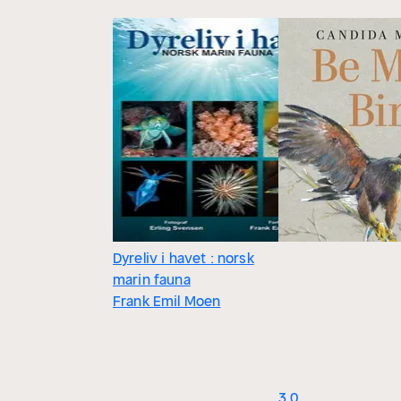
Dyreliv i havet : norsk
marin fauna
Frank Emil Moen
3.0