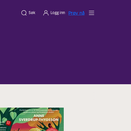
Prøv nå
Søk
Logg inn