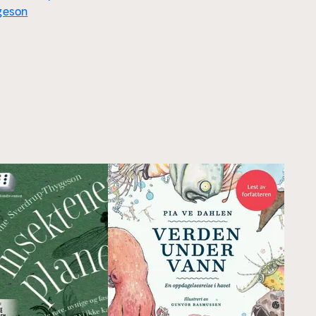
geson