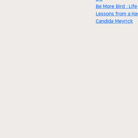
Be More Bird : Life
Lessons from a H
Candida Meyrick