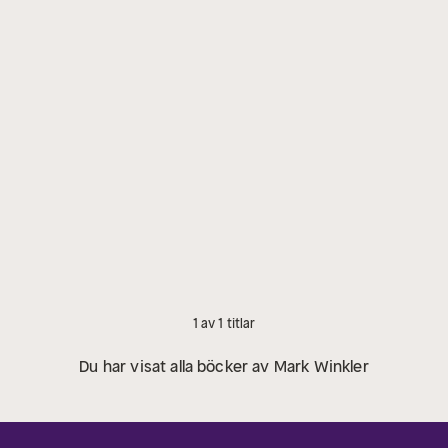
1 av 1 titlar
Du har visat alla böcker av Mark Winkler