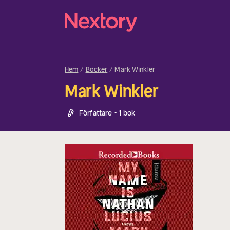
Hem
Böcker
Mark Winkler
Mark Winkler
Författare • 1 bok