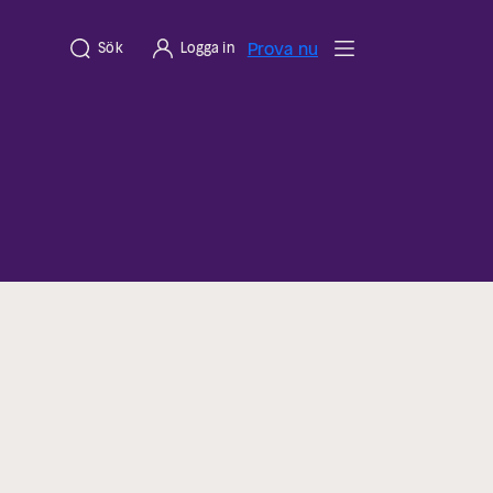
Prova nu
Sök
Logga in