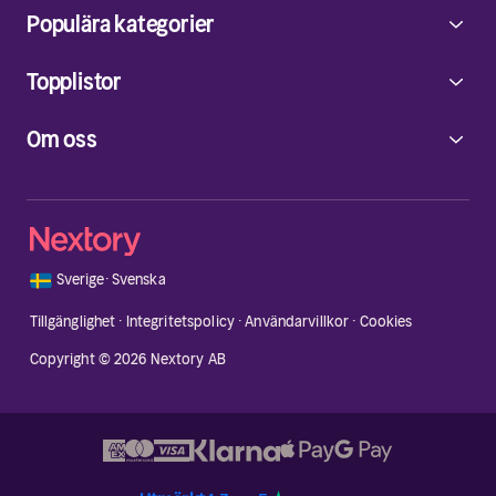
Populära kategorier
Topplistor
Om oss
🇸🇪
Sverige
·
Svenska
Tillgänglighet
·
Integritetspolicy
·
Användarvillkor
·
Cookies
Copyright © 2026 Nextory AB