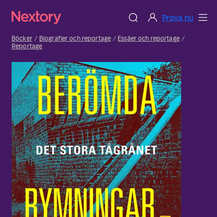
Prova nu
Böcker
Biografier och reportage
Essäer och reportage
Reportage