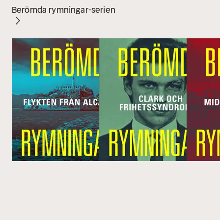
Berömda rymningar-serien