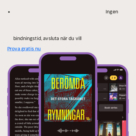
Ingen
bindningstid, avsluta när du vill
Prova gratis nu