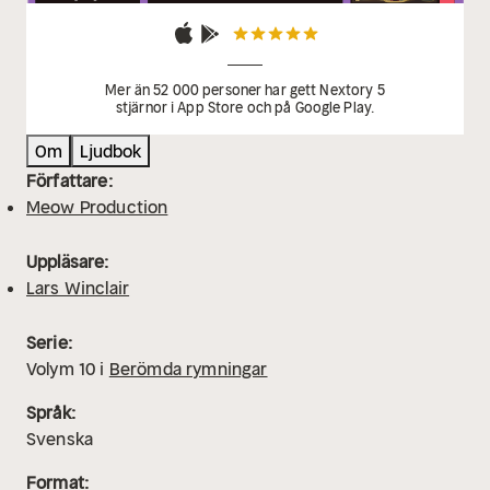
Mer än 52 000 personer har gett Nextory 5
stjärnor i App Store och på Google Play.
Om
Ljudbok
Författare:
Meow Production
Uppläsare:
Lars Winclair
Serie:
Volym
10
i
Berömda rymningar
Språk:
Svenska
Format: