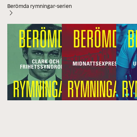
Berömda rymningar-serien