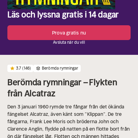
Läs och lyssna gratis i 14 dagar
Prova gratis nu
Avsluta när du vill
3.7
(146)
Berömda rymningar
Berömda rymningar – Flykten
från Alcatraz
Den 3 januari 1960 rymde tre fångar från det ökända
fängelset Alcatraz, även känt som ”Klippan”. De tre
fångarna, Frank Lee Moris och bröderna John och
Clarence Anglin, flydde på natten på en flotte bort från
ön där fängelset låg. Flotten och männen hittades