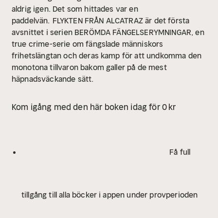
aldrig igen. Det som hittades var en
paddelvän.
FLYKTEN FRÅN ALCATRAZ är det första
avsnittet i serien BERÖMDA FÄNGELSERYMNINGAR, en
true crime-serie om fängslade människors
frihetslängtan och deras kamp för att undkomma den
monotona tillvaron bakom galler på de mest
häpnadsväckande sätt.
Kom igång med den här boken idag för 0 kr
Få full
tillgång till alla böcker i appen under provperioden