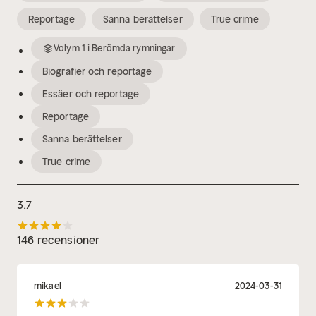
Reportage
Sanna berättelser
True crime
Volym
1
i
Berömda rymningar
Biografier och reportage
Essäer och reportage
Reportage
Sanna berättelser
True crime
3.7
146 recensioner
mikael
2024-03-31