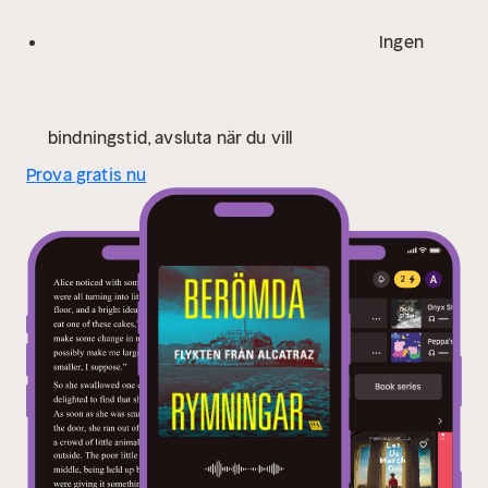
Ingen
bindningstid, avsluta när du vill
Prova gratis nu