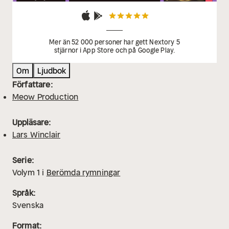
Mer än 52 000 personer har gett Nextory 5
stjärnor i App Store och på Google Play.
Om
Ljudbok
Författare:
Meow Production
Uppläsare:
Lars Winclair
Serie:
Volym
1
i
Berömda rymningar
Språk:
Svenska
Format: