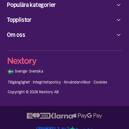
Populära kategorier
Topplistor
Om oss
🇸🇪
Sverige
·
Svenska
Tillgänglighet
·
Integritetspolicy
·
Användarvillkor
·
Cookies
Copyright © 2026 Nextory AB
Utmärkt
4.3 av 5