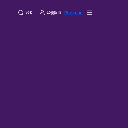
Prova nu
Sök
Logga in