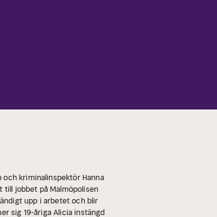
n och kriminalinspektör Hanna
 till jobbet på Malmöpolisen
ändigt upp i arbetet och blir
er sig 19-åriga Alicia instängd