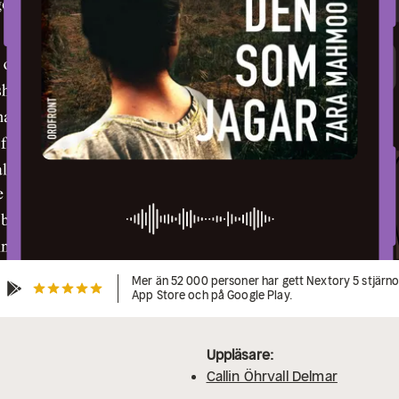
Mer än 52 000 personer har gett Nextory 5 stjärnor
App Store och på Google Play.
Uppläsare:
Callin Öhrvall Delmar