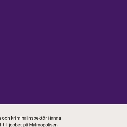
n och kriminalinspektör Hanna
 till jobbet på Malmöpolisen