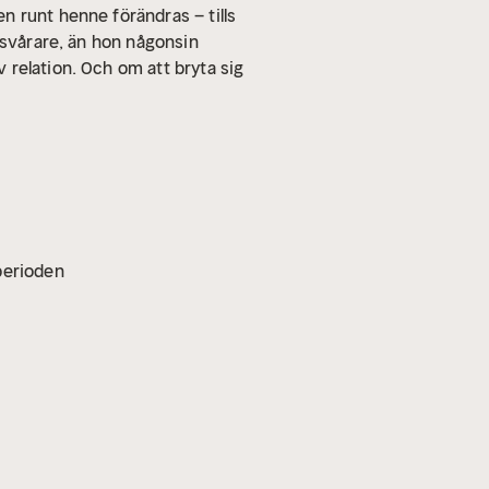
n runt henne förändras – tills
h svårare, än hon någonsin
relation. Och om att bryta sig
vperioden