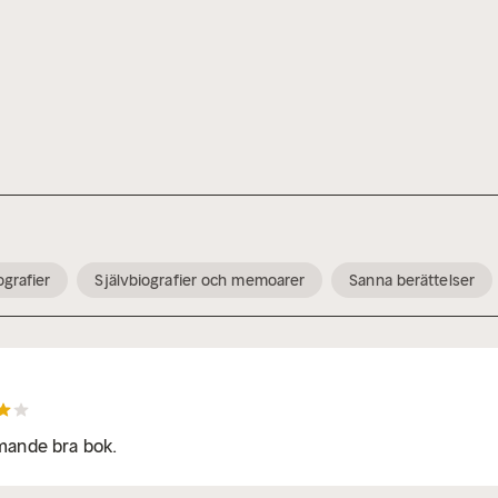
ografier
Självbiografier och memoarer
Sanna berättelser
ande bra bok.