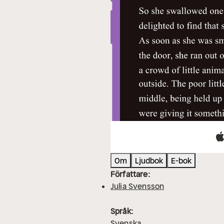
Om
Ljudbok
E-bok
Författare:
Julia Svensson
Språk:
Svenska