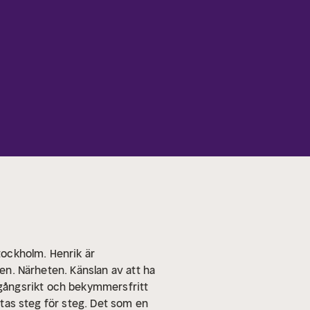
Stockholm. Henrik är
ten. Närheten. Känslan av att ha
gångsrikt och bekymmersfritt
ttas steg för steg. Det som en