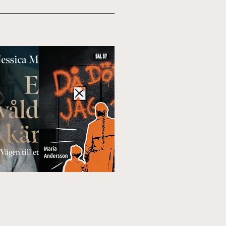
Toppbetyg
Topp 100