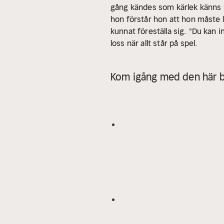
gång kändes som kärlek känns m
hon förstår hon att hon måste 
kunnat föreställa sig.
"Du kan i
loss när allt står på spel.
Kom igång med den här b