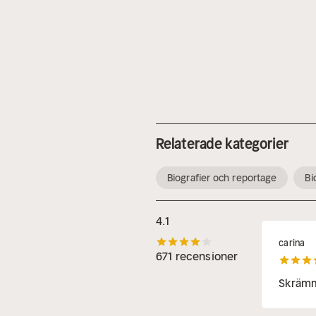
Relaterade kategorier
Biografier och reportage
Bi
4.1
carina
671 recensioner
Skrämm