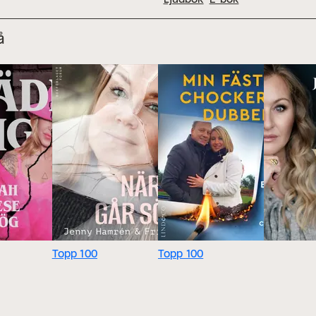
å
Topp 100
Topp 100