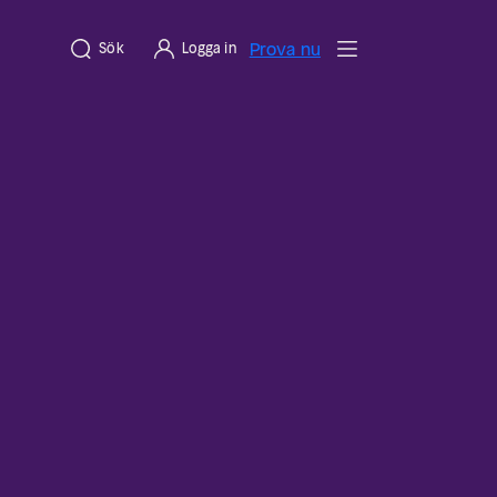
Prova nu
Sök
Logga in