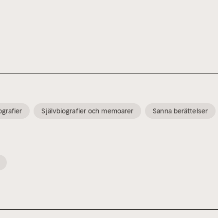
ografier
Självbiografier och memoarer
Sanna berättelser