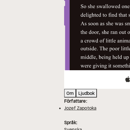
Om
Ljudbok
Författare:
Jozef Zapotoka
Språk:
Svenska