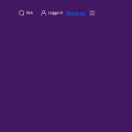
Prova nu
Sök
Logga in