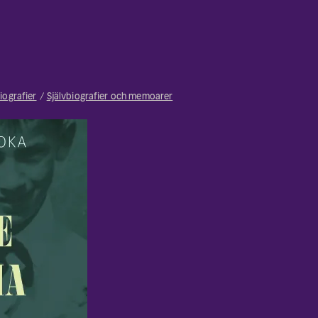
iografier
Självbiografier och memoarer