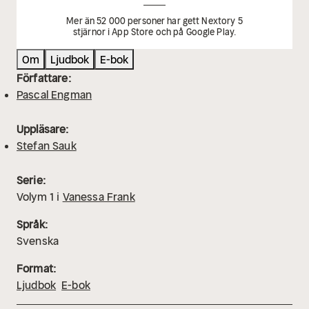
Mer än 52 000 personer har gett Nextory 5
stjärnor i App Store och på Google Play.
Om
Ljudbok
E-bok
Författare:
Pascal Engman
Uppläsare:
Stefan Sauk
Serie:
Volym
1
i
Vanessa Frank
Språk:
Svenska
Format:
Ljudbok
E-bok