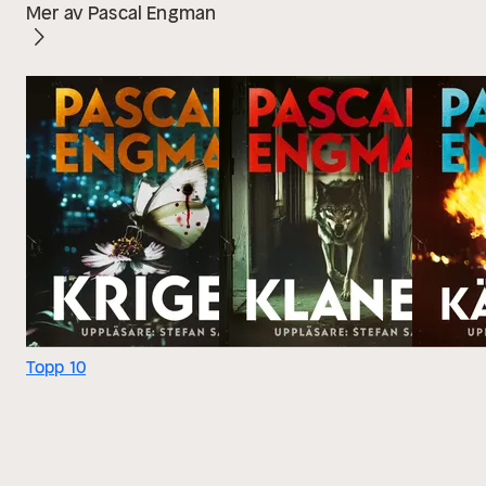
Mer av Pascal Engman
Topp 10