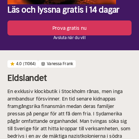
Läs och lyssna gratis i 14 dagar
Prova gratis nu
Avsluta när du vill
4.0
(11064)
Vanessa Frank
Eldslandet
En exklusiv klockbutik i Stockholm rånas, men inga
armbandsur försvinner. En tid senare kidnappas
framgångsrika finansmän medan deras familjer
pressas på pengar för att få dem fria. I Sydamerika
pågår omfattande organhandel. Man tvingas söka sig
till Sverige för att hitta kroppar till verksamheten, som
bedrivs i en av de mäktiga nazistkolonierna i södra