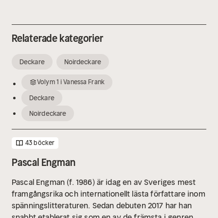
Relaterade kategorier
Deckare
Noirdeckare
Volym
1
i
Vanessa Frank
Deckare
Noirdeckare
43 böcker
Pascal Engman
Pascal Engman (f. 1986) är idag en av Sveriges mest
framgångsrika och internationellt lästa författare inom
spänningslitteraturen. Sedan debuten 2017 har han
snabbt etablerat sig som en av de främsta i genren