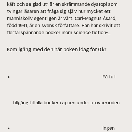
käft och se glad ut" är en skrämmande dystopi som
tvingar läsaren att fråga sig själv hur mycket ett
människoliv egentligen är värt.
Carl-Magnus Åsard,
född 1941, är en svensk författare. Han har skrivit ett
flertal spännande böcker inom science fiction-
genren.
Kom igång med den här boken idag för 0 kr
Få full
tillgång till alla böcker i appen under provperioden
Ingen