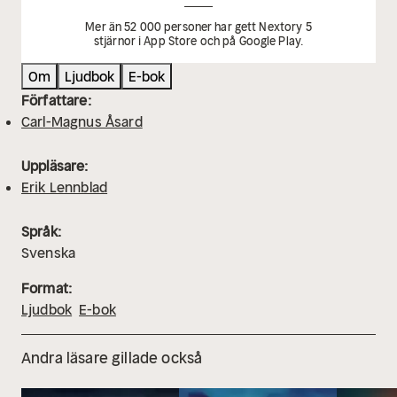
Mer än 52 000 personer har gett Nextory 5
stjärnor i App Store och på Google Play.
Om
Ljudbok
E-bok
Författare:
Carl-Magnus Åsard
Uppläsare:
Erik Lennblad
Språk:
Svenska
Format:
Ljudbok
E-bok
Andra läsare gillade också