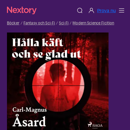
Prova nu
Böcker
Fantasy och Sci-Fi
Sci-Fi
Modern Science Ficition