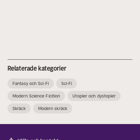
Relaterade kategorier
Fantasy och Sci-Fi
Sci-Fi
Modern Science Ficition
Utopier och dystopier
Skräck
Modern skräck