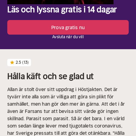
Läs och lyssna gratis i 14 dagar
Prova gratis nu
Avsluta när du vill
2.5
(13)
Hålla käft och se glad ut
Allan är stolt över sitt uppdrag i Höstjakten. Det är
tyvärr inte alla som är villiga att göra sin plikt för
samhället, men han gör den mer än gärna. Att det i år
även är Farsans tur att bevisa sitt värde gör ingen
skillnad. Parasit som parasit. Så är det bara.
I en värld
som sedan länge lever med tjugotalets coronavirus,
har Sverige pressats till att göra det otänkbara. "Hålla