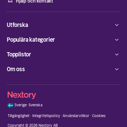
Hjälp och kontakt
Utforska
Populära kategorier
Topplistor
Om oss
🇸🇪
Sverige
·
Svenska
Tillgänglighet
·
Integritetspolicy
·
Användarvillkor
·
Cookies
Copyright © 2026 Nextory AB