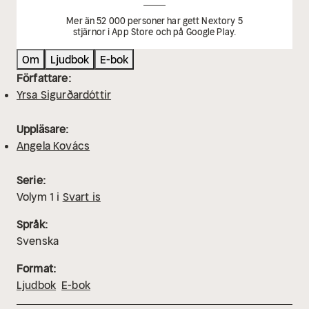
Mer än 52 000 personer har gett Nextory 5
stjärnor i App Store och på Google Play.
Om
Ljudbok
E-bok
Författare:
Yrsa Sigurðardóttir
Uppläsare:
Angela Kovács
Serie:
Volym
1
i
Svart is
Språk:
Svenska
Format:
Ljudbok
E-bok