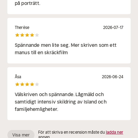
på porträtt.
Therése
2026-07-17
Spännande men lite seg. Mer skriven som ett
manus till en skräckfilm
Åsa
2026-06-24
Välskriven och spännande. Lågmäld och
samtidigt intensiv skildring av Island och
familjehemligheter.
För att skriva en recension måste du
ladda ner
Visa mer
appen