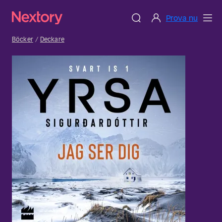
Prova nu
Böcker
Deckare