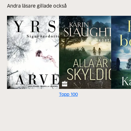
Andra läsare gillade också
Topp 100