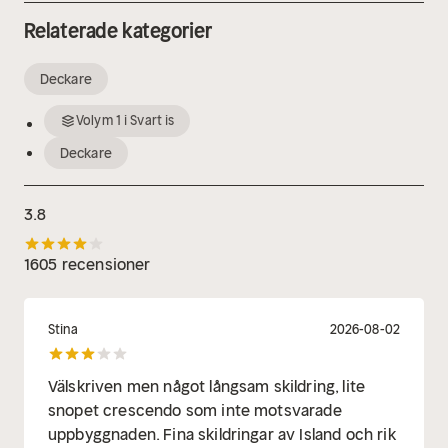
Relaterade kategorier
Deckare
Volym
1
i
Svart is
Deckare
3.8
1605 recensioner
Stina
2026-08-02
Välskriven men något långsam skildring, lite
snopet crescendo som inte motsvarade
uppbyggnaden. Fina skildringar av Island och rik