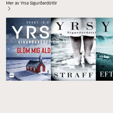
Mer av Yrsa Sigurðardóttir