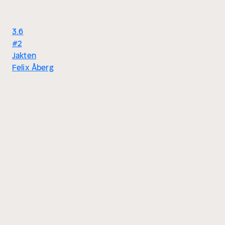
3.6
#2
Jakten
Felix Åberg