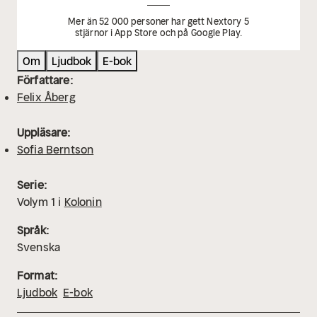
Mer än 52 000 personer har gett Nextory 5
stjärnor i App Store och på Google Play.
Om
Ljudbok
E-bok
Författare:
Felix Åberg
Uppläsare:
Sofia Berntson
Serie:
Volym
1
i
Kolonin
Språk:
Svenska
Format:
Ljudbok
E-bok