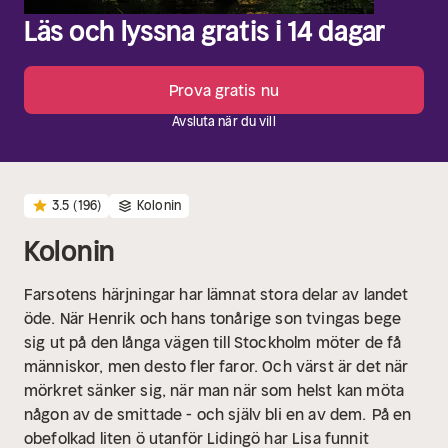
Läs och lyssna gratis i 14 dagar
Prova gratis nu
Avsluta när du vill
3.5
(196)
Kolonin
Kolonin
Farsotens härjningar har lämnat stora delar av landet
öde. När Henrik och hans tonårige son tvingas bege
sig ut på den långa vägen till Stockholm möter de få
människor, men desto fler faror. Och värst är det när
mörkret sänker sig, när man när som helst kan möta
någon av de smittade - och själv bli en av dem.
På en
obefolkad liten ö utanför Lidingö har Lisa funnit