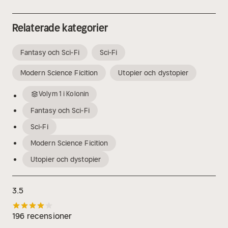
Relaterade kategorier
Fantasy och Sci-Fi
Sci-Fi
Modern Science Ficition
Utopier och dystopier
Volym
1
i
Kolonin
Fantasy och Sci-Fi
Sci-Fi
Modern Science Ficition
Utopier och dystopier
3.5
196 recensioner