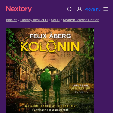
Prova nu
Böcker
Fantasy och Sci-Fi
Sci-Fi
Modern Science Ficition