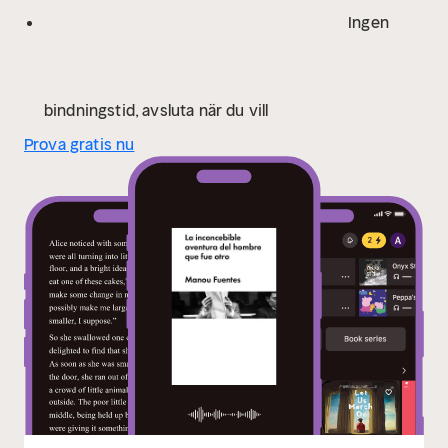
Ingen
bindningstid, avsluta när du vill
Prova gratis nu