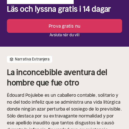
Läs och lyssna gratis i 14 dagar
Prova gratis nu
Avsluta när du vill
Narrativa Extranjera
La inconcebible aventura del
hombre que fue otro
Édouard Pojulebe es un caballero contable, solitario y
no del todo infeliz que se administra una vida litúrgica
donde ningún azar perturba el sosiego de lo previsible.
Sólo destaca por su extravagante normalidad y por
ese apellido inaudito que tantos disgustos le causó