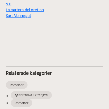
5.0
La cartera del cretino
Kurt Vonnegut
Relaterade kategorier
Romaner
Narrativa Extranjera
Romaner