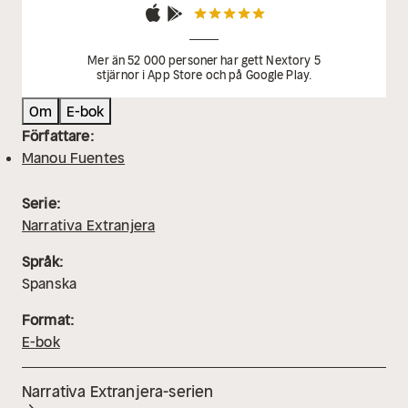
Mer än 52 000 personer har gett Nextory 5
stjärnor i App Store och på Google Play.
Om
E-bok
Författare:
Manou Fuentes
Serie:
Narrativa Extranjera
Språk:
Spanska
Format:
E-bok
Narrativa Extranjera-serien