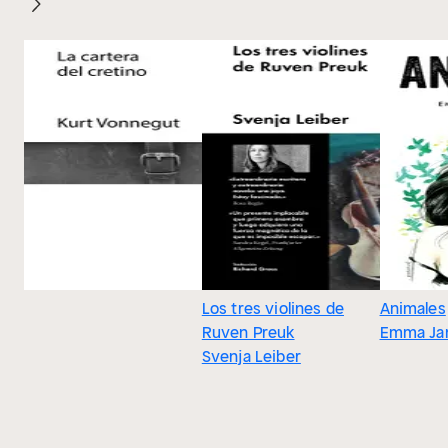
Los tres violines de
Animales
Ruven Preuk
Emma Ja
Svenja Leiber